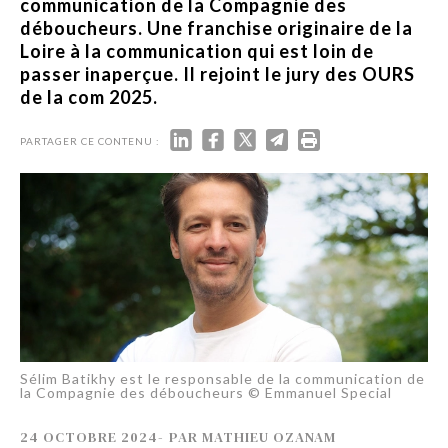
communication de la Compagnie des
déboucheurs. Une franchise originaire de la
Loire à la communication qui est loin de
passer inaperçue. Il rejoint le jury des OURS
de la com 2025.
PARTAGER CE CONTENU :
Sélim Batikhy est le responsable de la communication de
la Compagnie des déboucheurs © Emmanuel Special
24 OCTOBRE 2024
-
PAR
MATHIEU OZANAM