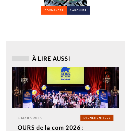
COMMANDER
S’ABONNER
À LIRE AUSSI
4 MARS 2026
ÉVÉNEMENTIELS
OURS de la com 2026 :