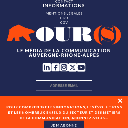
CONTACT
INFORMATIONS
MENTIONS LÉGALES
CGU
CGV
LE MÉDIA DE LA COMMUNICATION
AUVERGNE-RHÔNE-ALPES
INSCRIPTION NEWSLETTER
POUR COMPRENDRE LES INNOVATIONS, LES ÉVOLUTIONS
ET LES NOMBREUX ENJEUX DU SECTEUR ET DES MÉTIERS
DE LA COMMUNICATION, ABONNEZ-VOUS...
En cochant cette case, je consens à recevoir les newsletters
de OUR(S) et à l'analyse de mes interactions avec celles-ci.
JE M'ABONNE