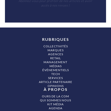
Abonnez-vous pour profiter de nos articles et avoir
accès à nos revues !
RUBRIQUES
COLLECTIVITÉS
MARQUES
AGENCES
RETAIL
MANAGEMENT
MÉDIAS
ÉVÉNEMENTIELS
TECH
SERVICES
ARTICLE PARTENAIRE
OPINIONS
À PROPOS
OURS DE LA COM
QUI SOMMES NOUS
KIT MÉDIA
AGENDA