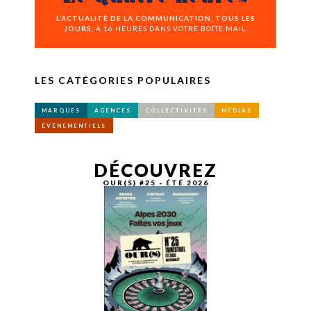
L’ACTUALITÉ DE LA COMMUNICATION, TOUS LES
JOURS,
À 16 HEURES DANS VOTRE BOÎTE MAIL.
LES CATÉGORIES POPULAIRES
MARQUES
AGENCES
COLLECTIVITÉS
MÉDIAS
ÉVÉNEMENTIELS
DÉCOUVREZ
OUR(S) #25 - ÉTÉ 2026