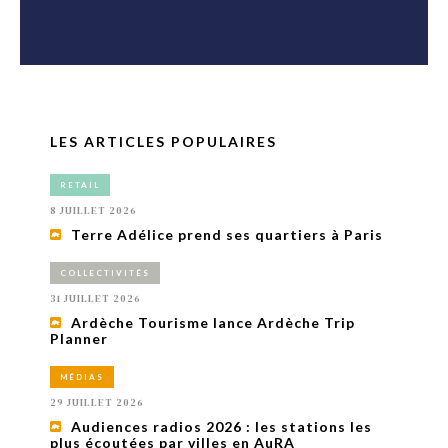
LES ARTICLES POPULAIRES
RETAIL
8 JUILLET 2026
Terre Adélice prend ses quartiers à Paris
COLLECTIVITÉS
31 JUILLET 2026
Ardèche Tourisme lance Ardèche Trip
Planner
MÉDIAS
29 JUILLET 2026
Audiences radios 2026 : les stations les
plus écoutées par villes en AuRA