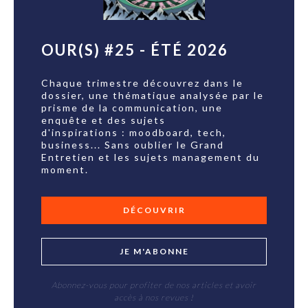
OUR(S) #25 - ÉTÉ 2026
Chaque trimestre découvrez dans le
dossier, une thématique analysée par le
prisme de la communication, une
enquête et des sujets
d'inspirations : moodboard, tech,
business... Sans oublier le Grand
Entretien et les sujets management du
moment.
DÉCOUVRIR
JE M'ABONNE
Abonnez-vous pour profiter de nos articles et avoir
accès à nos revues !