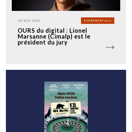
28 MAI 2026
ÉVÉNEMENTIELS
OURS du digital : Lionel
Marsanne (Cimalp) est le
président du jury