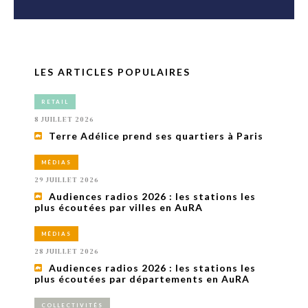
LES ARTICLES POPULAIRES
RETAIL
8 JUILLET 2026
Terre Adélice prend ses quartiers à Paris
MÉDIAS
29 JUILLET 2026
Audiences radios 2026 : les stations les
plus écoutées par villes en AuRA
MÉDIAS
28 JUILLET 2026
Audiences radios 2026 : les stations les
plus écoutées par départements en AuRA
COLLECTIVITÉS