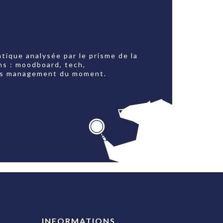
tique analysée par le prisme de la
ns : moodboard, tech,
jets management du moment.
INFORMATIONS