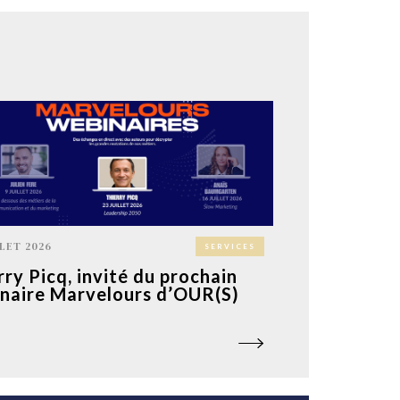
LLET 2026
SERVICES
rry Picq, invité du prochain
naire Marvelours d’OUR(S)