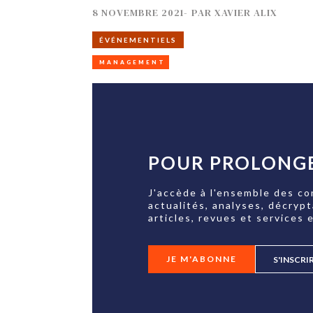
8 NOVEMBRE 2021
-
PAR
XAVIER ALIX
ÉVÉNEMENTIELS
MANAGEMENT
POUR PROLONGE
J'accède à l'ensemble des co
actualités, analyses, décryp
articles, revues et services e
JE M'ABONNE
S'INSCRI