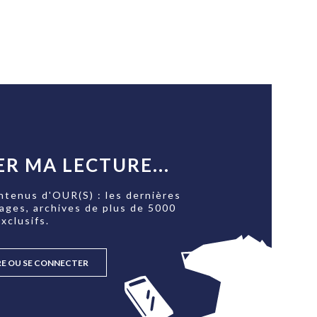
R MA LECTURE...
ntenus d'OUR(S) : les dernières
tages, archives de plus de 5000
xclusifs.
RE OU SE CONNECTER