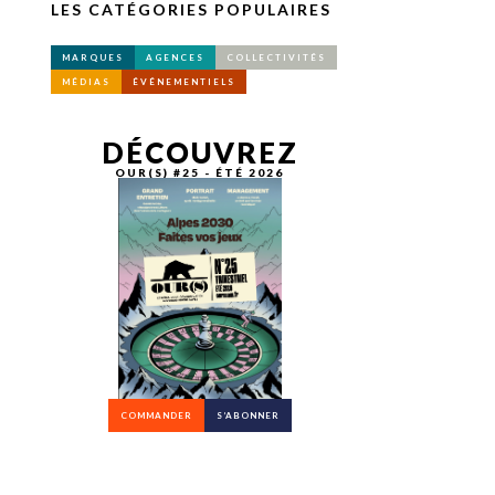
LES CATÉGORIES POPULAIRES
MARQUES
AGENCES
COLLECTIVITÉS
MÉDIAS
ÉVÉNEMENTIELS
DÉCOUVREZ
OUR(S) #25 - ÉTÉ 2026
COMMANDER
S’ABONNER