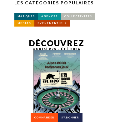
LES CATÉGORIES POPULAIRES
MARQUES
AGENCES
COLLECTIVITÉS
MÉDIAS
ÉVÉNEMENTIELS
DÉCOUVREZ
OUR(S) #25 - ÉTÉ 2026
COMMANDER
S’ABONNER