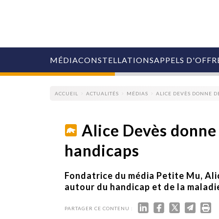
MÉDIA
CONSTELLATIONS
APPELS D'OFFR
ACCUEIL
ACTUALITÉS
MÉDIAS
ALICE DEVÈS DONNE DE
Alice Devès donne d
handicaps
COLLECTIVITÉS
MARQUES
AGENCES
Fondatrice du média Petite Mu, Al
RETAIL
autour du handicap et de la maladi
MÉDIAS
MANAGEMENT
PARTAGER CE CONTENU :
ÉVÉNEMENTIELS