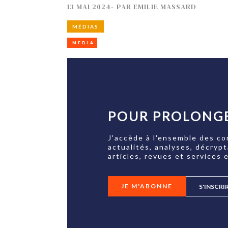
13 MAI 2024
-
PAR
EMILIE MASSARD
MÉDIAS
MEDIA
POUR PROLONGE
J'accède à l'ensemble des co
actualités, analyses, décryp
articles, revues et services e
JE M'ABONNE
S'INSCRI