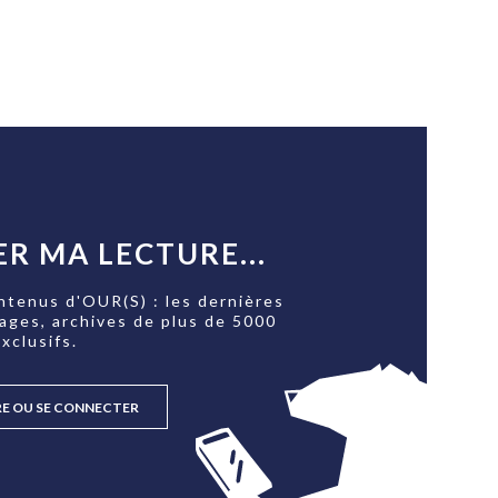
R MA LECTURE...
ntenus d'OUR(S) : les dernières
tages, archives de plus de 5000
xclusifs.
RE OU SE CONNECTER