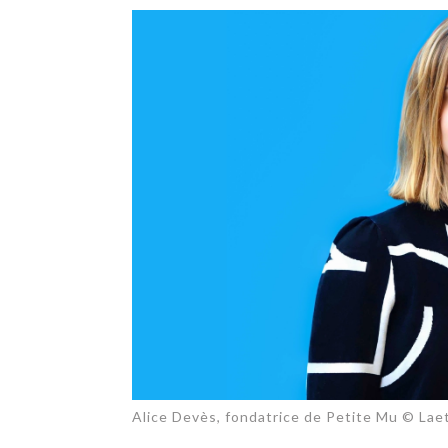
TECH
SERVICES
OPINIONS
LA REVUE
ARTICLE
PARTENAIRE
Alice Devès, fondatrice de Petite Mu © Laet