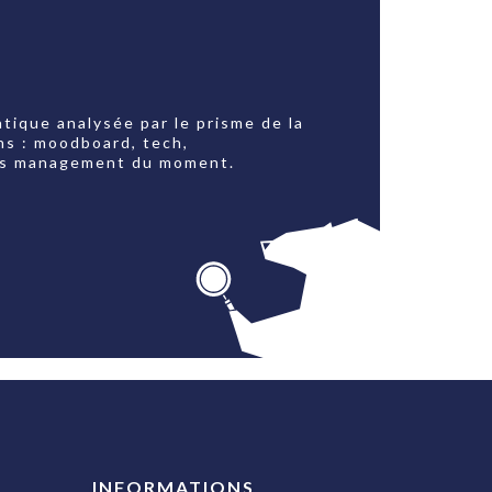
tique analysée par le prisme de la
ns : moodboard, tech,
jets management du moment.
INFORMATIONS