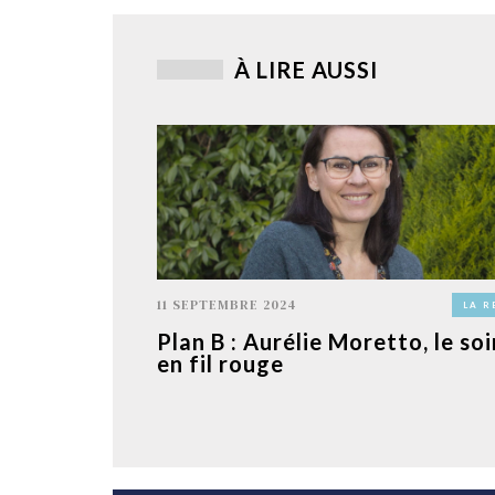
À LIRE AUSSI
11 SEPTEMBRE 2024
LA R
Plan B : Aurélie Moretto, le soi
en fil rouge