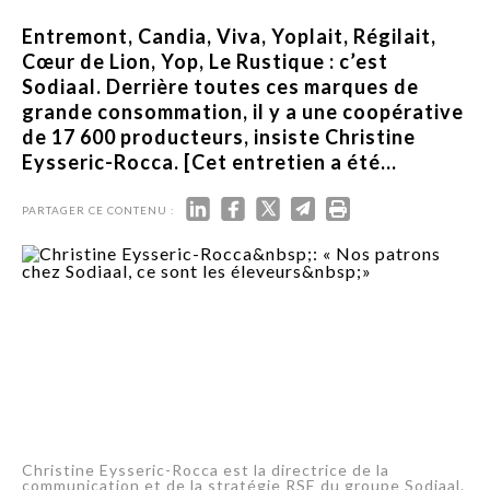
Entremont, Candia, Viva, Yoplait, Régilait,
Cœur de Lion, Yop, Le Rustique : c’est
Sodiaal. Derrière toutes ces marques de
grande consommation, il y a une coopérative
de 17 600 producteurs, insiste Christine
Eysseric-Rocca. [Cet entretien a été...
PARTAGER CE CONTENU :
Christine Eysseric-Rocca est la directrice de la
communication et de la stratégie RSE du groupe Sodiaal.