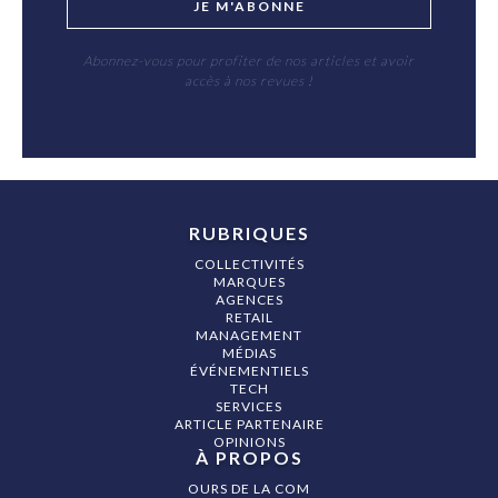
JE M'ABONNE
Abonnez-vous pour profiter de nos articles et avoir
accès à nos revues !
RUBRIQUES
COLLECTIVITÉS
MARQUES
AGENCES
RETAIL
MANAGEMENT
MÉDIAS
ÉVÉNEMENTIELS
TECH
SERVICES
ARTICLE PARTENAIRE
OPINIONS
À PROPOS
OURS DE LA COM