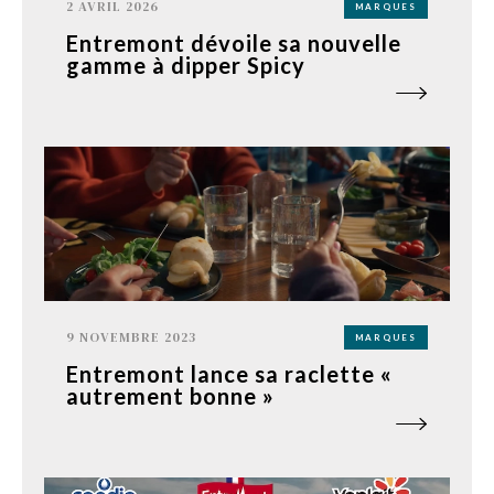
2 AVRIL 2026
MARQUES
Entremont dévoile sa nouvelle
gamme à dipper Spicy
9 NOVEMBRE 2023
MARQUES
Entremont lance sa raclette «
autrement bonne »