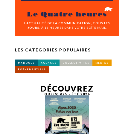
Le Quatre heures
L’ACTUALITÉ DE LA COMMUNICATION, TOUS LES
JOURS,
À 16 HEURES DANS VOTRE BOÎTE MAIL.
LES CATÉGORIES POPULAIRES
MARQUES
AGENCES
COLLECTIVITÉS
MÉDIAS
ÉVÉNEMENTIELS
DÉCOUVREZ
OUR(S) #25 - ÉTÉ 2026