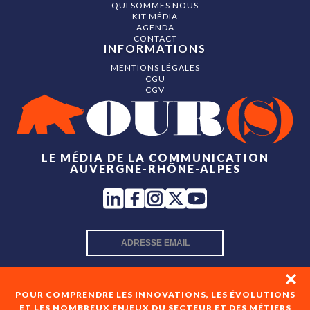
QUI SOMMES NOUS
KIT MÉDIA
AGENDA
CONTACT
INFORMATIONS
MENTIONS LÉGALES
CGU
CGV
LE MÉDIA DE LA COMMUNICATION
AUVERGNE-RHÔNE-ALPES
INSCRIPTION NEWSLETTER
POUR COMPRENDRE LES INNOVATIONS, LES ÉVOLUTIONS
ET LES NOMBREUX ENJEUX DU SECTEUR ET DES MÉTIERS