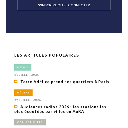
S'INSCRIRE OU SE CONNECTER
LES ARTICLES POPULAIRES
RETAIL
8 JUILLET 2026
Terre Adélice prend ses quartiers à Paris
MÉDIAS
29 JUILLET 2026
Audiences radios 2026 : les stations les
plus écoutées par villes en AuRA
COLLECTIVITÉS