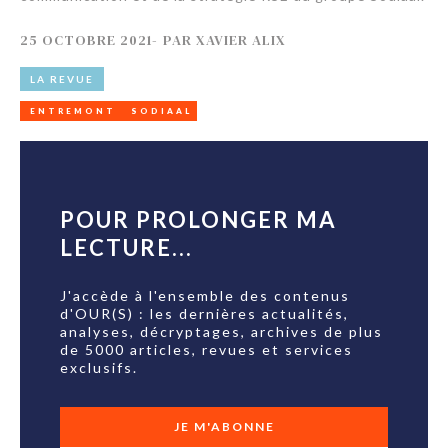
25 OCTOBRE 2021
-
PAR
XAVIER ALIX
LA REVUE
ENTREMONT
SODIAAL
POUR PROLONGER MA
LECTURE...
J'accède à l'ensemble des contenus
d'OUR(S) : les dernières actualités,
analyses, décryptages, archives de plus
de 5000 articles, revues et services
exclusifs.
JE M'ABONNE