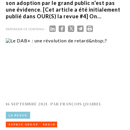
son adoption par le grand public n’est pas
une évidence. [Cet article a été initialement
publié dans OUR(S) la revue #4] On...
PARTAGER CE CONTENU :
16 SEPTEMBRE 2021
-
PAR
FRANÇOIS QUAIREL
LA REVUE
ESPACE GROUP
RADIO