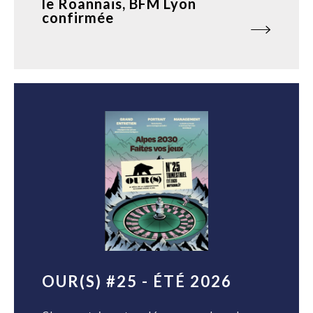
le Roannais, BFM Lyon
confirmée
OUR(S) #25 - ÉTÉ 2026