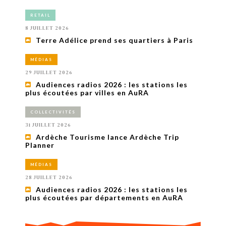
RETAIL
8 JUILLET 2026
Terre Adélice prend ses quartiers à Paris
MÉDIAS
29 JUILLET 2026
Audiences radios 2026 : les stations les
plus écoutées par villes en AuRA
COLLECTIVITÉS
31 JUILLET 2026
Ardèche Tourisme lance Ardèche Trip
Planner
MÉDIAS
28 JUILLET 2026
Audiences radios 2026 : les stations les
plus écoutées par départements en AuRA