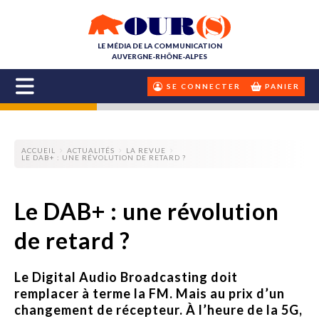
LE MÉDIA DE LA COMMUNICATION
AUVERGNE-RHÔNE-ALPES
SE CONNECTER
PANIER
ACCUEIL
ACTUALITÉS
LA REVUE
LE DAB+ : UNE RÉVOLUTION DE RETARD ?
Le DAB+ : une révolution
de retard ?
Le Digital Audio Broadcasting doit
remplacer à terme la FM. Mais au prix d’un
changement de récepteur. À l’heure de la 5G,