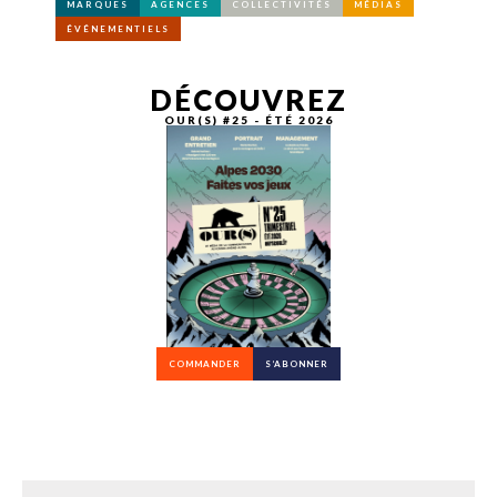
MARQUES
AGENCES
COLLECTIVITÉS
MÉDIAS
ÉVÉNEMENTIELS
DÉCOUVREZ
OUR(S) #25 - ÉTÉ 2026
COMMANDER
S’ABONNER