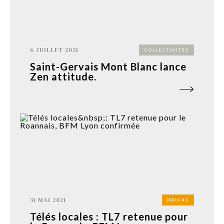
6 JUILLET 2021
COLLECTIVITÉS
Saint-Gervais Mont Blanc lance
Zen attitude.
31 MAI 2021
MÉDIAS
Télés locales : TL7 retenue pour