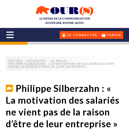
LE MÉDIA DE LA COMMUNICATION
AUVERGNE-RHÔNE-ALPES
SE CONNECTER
PANIER
ACCUEIL
ACTUALITÉS
LA REVUE
PHILIPPE SILBERZAHN : « LA MOTIVATION DES SALARIÉS NE VIENT
PAS DE LA RAISON D’ÊTRE DE LEUR ENTREPRISE »
Philippe Silberzahn : «
La motivation des salariés
ne vient pas de la raison
d’être de leur entreprise »