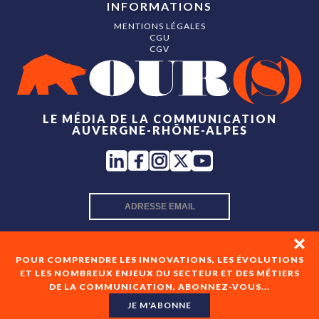
INFORMATIONS
MENTIONS LÉGALES
CGU
CGV
LE MÉDIA DE LA COMMUNICATION
AUVERGNE-RHÔNE-ALPES
INSCRIPTION NEWSLETTER
POUR COMPRENDRE LES INNOVATIONS, LES ÉVOLUTIONS
ET LES NOMBREUX ENJEUX DU SECTEUR ET DES MÉTIERS
DE LA COMMUNICATION, ABONNEZ-VOUS...
En cochant cette case, je consens à recevoir les newsletters
de OUR(S) et à l'analyse de mes interactions avec celles-ci.
JE M'ABONNE