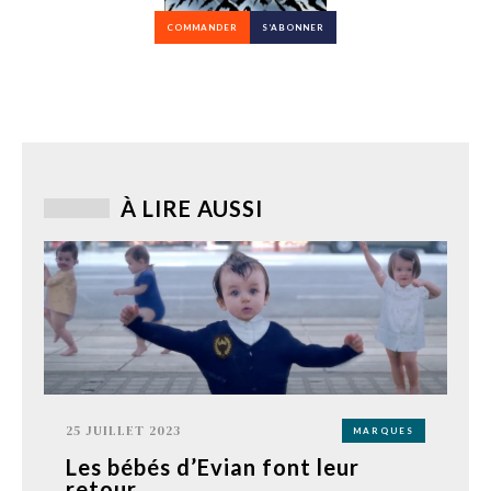
COMMANDER
S’ABONNER
À LIRE AUSSI
25 JUILLET 2023
MARQUES
Les bébés d’Evian font leur
retour