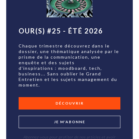
OUR(S) #25 - ÉTÉ 2026
Chaque trimestre découvrez dans le
dossier, une thématique analysée par le
prisme de la communication, une
enquête et des sujets
d'inspirations : moodboard, tech,
business... Sans oublier le Grand
Entretien et les sujets management du
moment.
DÉCOUVRIR
JE M'ABONNE
Abonnez-vous pour profiter de nos articles et avoir