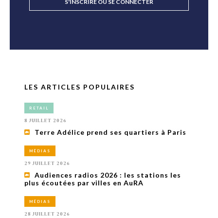
S'INSCRIRE OU SE CONNECTER
LES ARTICLES POPULAIRES
RETAIL
8 JUILLET 2026
Terre Adélice prend ses quartiers à Paris
MÉDIAS
29 JUILLET 2026
Audiences radios 2026 : les stations les
plus écoutées par villes en AuRA
MÉDIAS
28 JUILLET 2026