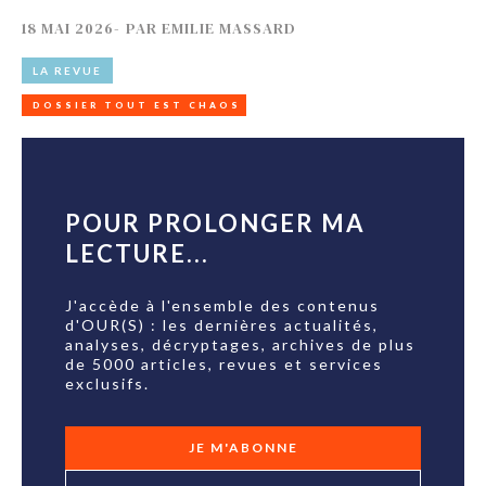
18 MAI 2026
-
PAR
EMILIE MASSARD
LA REVUE
DOSSIER TOUT EST CHAOS
POUR PROLONGER MA
LECTURE...
J'accède à l'ensemble des contenus
d'OUR(S) : les dernières actualités,
analyses, décryptages, archives de plus
de 5000 articles, revues et services
exclusifs.
JE M'ABONNE