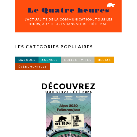
Le Quatre heures
L’ACTUALITÉ DE LA COMMUNICATION, TOUS LES
JOURS,
À 16 HEURES DANS VOTRE BOÎTE MAIL.
LES CATÉGORIES POPULAIRES
MARQUES
AGENCES
COLLECTIVITÉS
MÉDIAS
ÉVÉNEMENTIELS
DÉCOUVREZ
OUR(S) #25 - ÉTÉ 2026