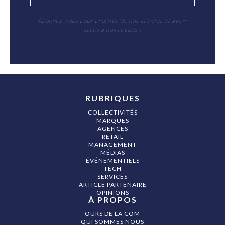
Abonnez-vous pour profiter de nos articles et avoir
accès à nos revues !
RUBRIQUES
COLLECTIVITÉS
MARQUES
AGENCES
RETAIL
MANAGEMENT
MÉDIAS
ÉVÉNEMENTIELS
TECH
SERVICES
ARTICLE PARTENAIRE
OPINIONS
À PROPOS
OURS DE LA COM
QUI SOMMES NOUS