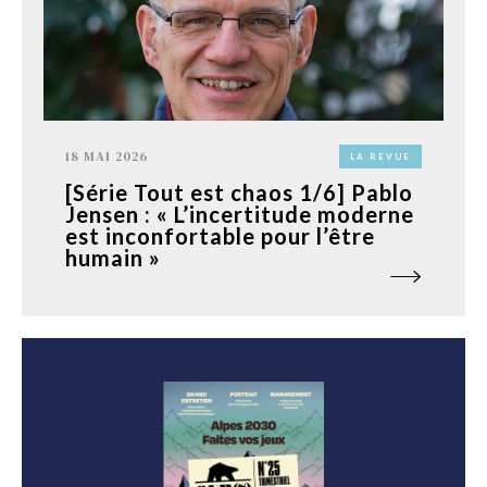
18 MAI 2026
LA REVUE
[Série Tout est chaos 1/6] Pablo
Jensen : « L’incertitude moderne
est inconfortable pour l’être
humain »