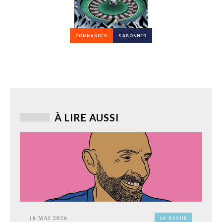
COMMANDER
S’ABONNER
À LIRE AUSSI
18 MAI 2026
LA REVUE