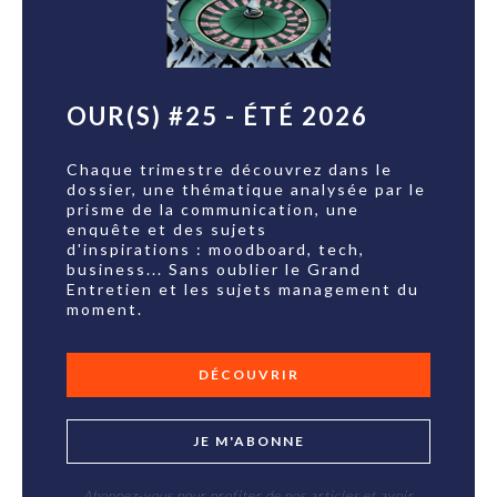
OUR(S) #25 - ÉTÉ 2026
Chaque trimestre découvrez dans le
dossier, une thématique analysée par le
prisme de la communication, une
enquête et des sujets
d'inspirations : moodboard, tech,
business... Sans oublier le Grand
Entretien et les sujets management du
moment.
DÉCOUVRIR
JE M'ABONNE
Abonnez-vous pour profiter de nos articles et avoir