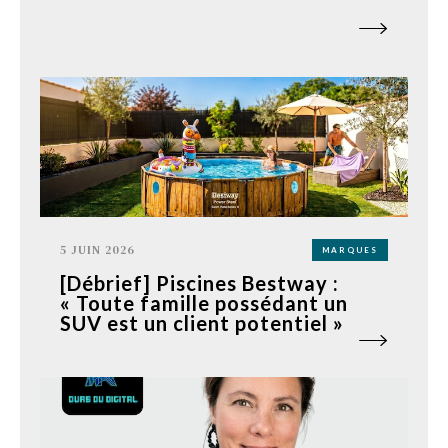
5 JUIN 2026
MARQUES
[Débrief] Piscines Bestway :
« Toute famille possédant un
SUV est un client potentiel »