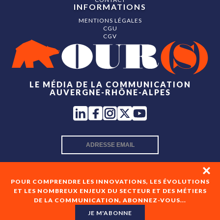
INFORMATIONS
MENTIONS LÉGALES
CGU
CGV
LE MÉDIA DE LA COMMUNICATION
AUVERGNE-RHÔNE-ALPES
INSCRIPTION NEWSLETTER
POUR COMPRENDRE LES INNOVATIONS, LES ÉVOLUTIONS
ET LES NOMBREUX ENJEUX DU SECTEUR ET DES MÉTIERS
DE LA COMMUNICATION, ABONNEZ-VOUS...
En cochant cette case, je consens à recevoir les newsletters
de OUR(S) et à l'analyse de mes interactions avec celles-ci.
JE M'ABONNE