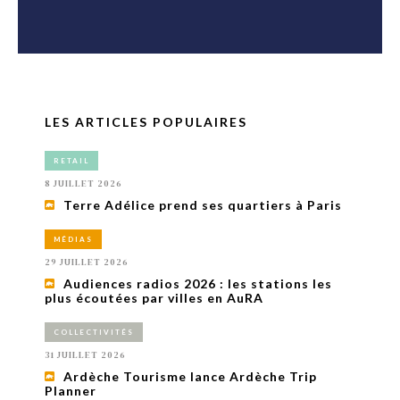
LES ARTICLES POPULAIRES
RETAIL
8 JUILLET 2026
Terre Adélice prend ses quartiers à Paris
MÉDIAS
29 JUILLET 2026
Audiences radios 2026 : les stations les
plus écoutées par villes en AuRA
COLLECTIVITÉS
31 JUILLET 2026
Ardèche Tourisme lance Ardèche Trip
Planner