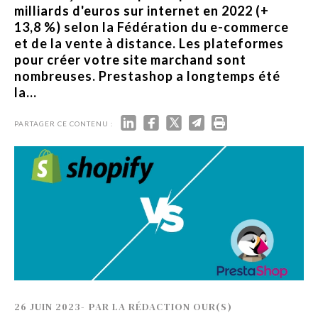
milliards d'euros sur internet en 2022 (+
13,8 %) selon la Fédération du e-commerce
et de la vente à distance. Les plateformes
pour créer votre site marchand sont
nombreuses. Prestashop a longtemps été
la...
PARTAGER CE CONTENU :
26 JUIN 2023
-
PAR
LA RÉDACTION OUR(S)