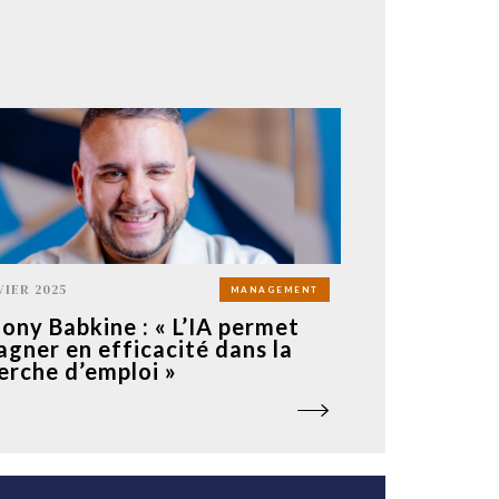
VIER 2025
MANAGEMENT
ony Babkine : « L’IA permet
agner en efficacité dans la
erche d’emploi »