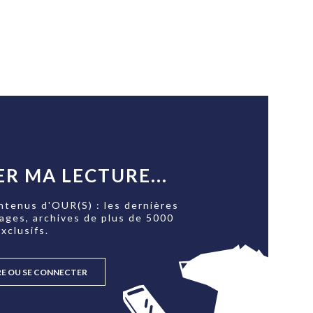
R MA LECTURE...
ntenus d'OUR(S) : les dernières
tages, archives de plus de 5000
xclusifs.
RE OU SE CONNECTER