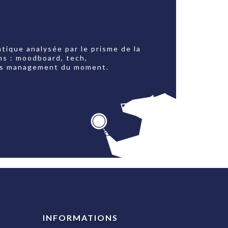
tique analysée par le prisme de la
ns : moodboard, tech,
jets management du moment.
INFORMATIONS