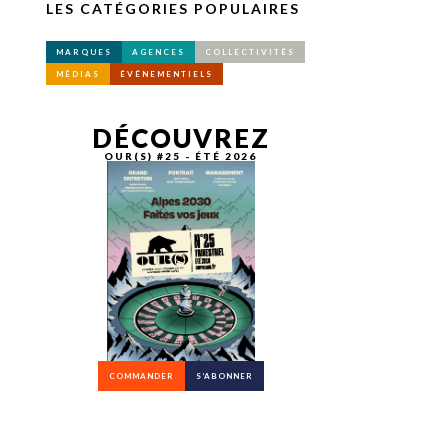
LES CATÉGORIES POPULAIRES
MARQUES
AGENCES
COLLECTIVITÉS
MÉDIAS
ÉVÉNEMENTIELS
DÉCOUVREZ
OUR(S) #25 - ÉTÉ 2026
COMMANDER
S’ABONNER