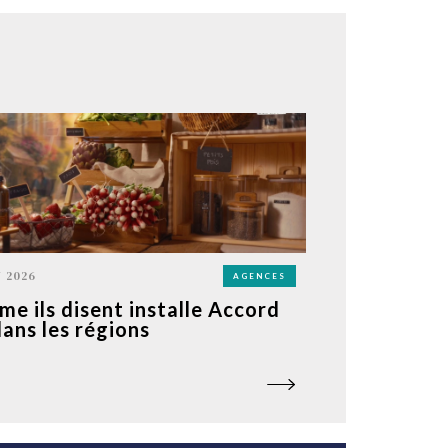
N 2026
AGENCES
e ils disent installe Accord
dans les régions