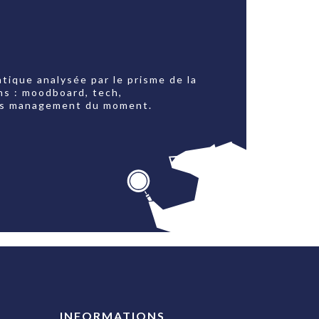
tique analysée par le prisme de la
ns : moodboard, tech,
jets management du moment.
INFORMATIONS