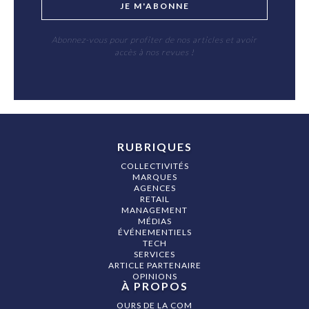
JE M'ABONNE
Abonnez-vous pour profiter de nos articles et avoir
accès à nos revues !
RUBRIQUES
COLLECTIVITÉS
MARQUES
AGENCES
RETAIL
MANAGEMENT
MÉDIAS
ÉVÉNEMENTIELS
TECH
SERVICES
ARTICLE PARTENAIRE
OPINIONS
À PROPOS
OURS DE LA COM