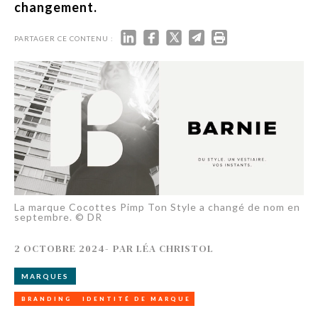
changement.
PARTAGER CE CONTENU :
La marque Cocottes Pimp Ton Style a changé de nom en
septembre. © DR
2 OCTOBRE 2024
-
PAR
LÉA CHRISTOL
MARQUES
BRANDING
IDENTITÉ DE MARQUE