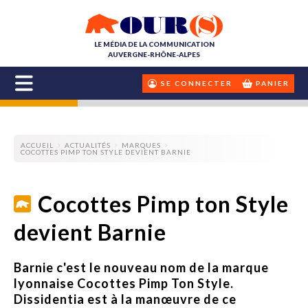
LE MÉDIA DE LA COMMUNICATION
AUVERGNE-RHÔNE-ALPES
SE CONNECTER
PANIER
ACCUEIL
ACTUALITÉS
MARQUES
COCOTTES PIMP TON STYLE DEVIENT BARNIE
Cocottes Pimp ton Style
devient Barnie
Barnie c'est le nouveau nom de la marque
lyonnaise Cocottes Pimp Ton Style.
Dissidentia est à la manœuvre de ce