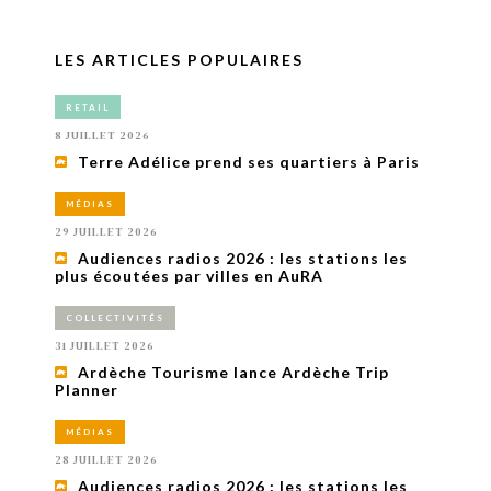
LES ARTICLES POPULAIRES
RETAIL
8 JUILLET 2026
Terre Adélice prend ses quartiers à Paris
MÉDIAS
29 JUILLET 2026
Audiences radios 2026 : les stations les
plus écoutées par villes en AuRA
COLLECTIVITÉS
31 JUILLET 2026
Ardèche Tourisme lance Ardèche Trip
Planner
MÉDIAS
28 JUILLET 2026
Audiences radios 2026 : les stations les