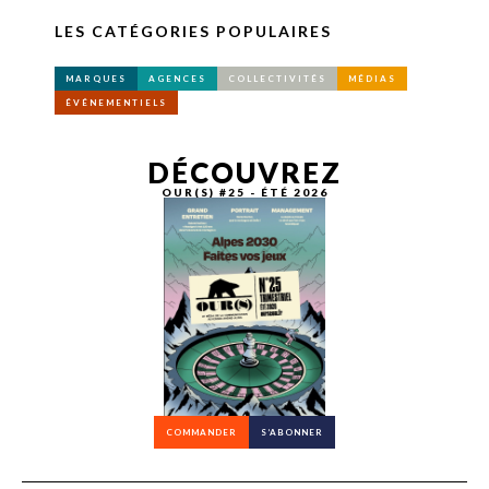
LES CATÉGORIES POPULAIRES
MARQUES
AGENCES
COLLECTIVITÉS
MÉDIAS
ÉVÉNEMENTIELS
DÉCOUVREZ
OUR(S) #25 - ÉTÉ 2026
COMMANDER
S’ABONNER