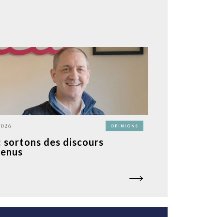
2026
OPINIONS
: sortons des discours
enus