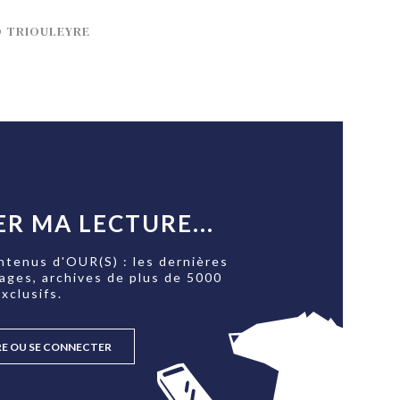
O TRIOULEYRE
R MA LECTURE...
ntenus d'OUR(S) : les dernières
tages, archives de plus de 5000
xclusifs.
RE OU SE CONNECTER