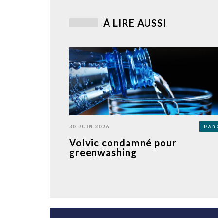
À LIRE AUSSI
30 JUIN 2026
MAR
Volvic condamné pour
greenwashing