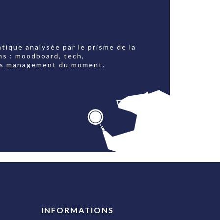
tique analysée par le prisme de la
ns : moodboard, tech,
jets management du moment.
INFORMATIONS