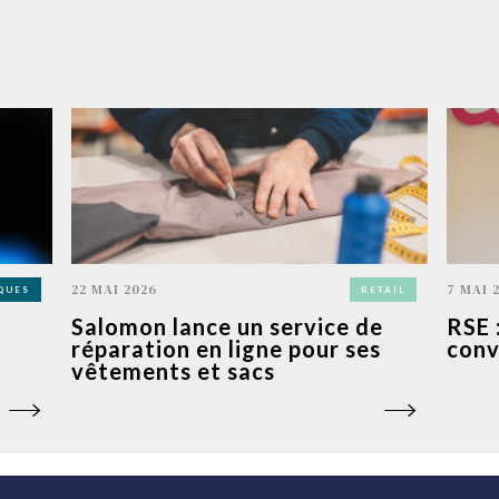
22 MAI 2026
7 MAI 
QUES
RETAIL
Salomon lance un service de
RSE 
réparation en ligne pour ses
conv
vêtements et sacs