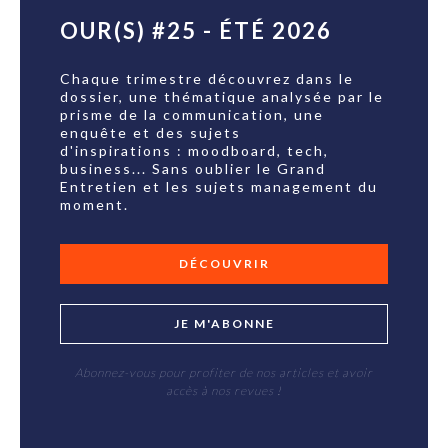
OUR(S) #25 - ÉTÉ 2026
Chaque trimestre découvrez dans le
dossier, une thématique analysée par le
prisme de la communication, une
enquête et des sujets
d'inspirations : moodboard, tech,
business... Sans oublier le Grand
Entretien et les sujets management du
moment.
DÉCOUVRIR
JE M'ABONNE
Abonnez-vous pour profiter de nos articles et avoir
accès à nos revues !