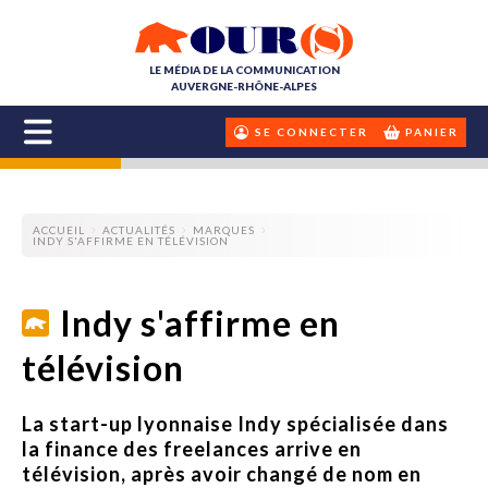
LE MÉDIA DE LA COMMUNICATION
AUVERGNE-RHÔNE-ALPES
SE CONNECTER
PANIER
ACCUEIL
ACTUALITÉS
MARQUES
INDY S'AFFIRME EN TÉLÉVISION
Indy s'affirme en
télévision
La start-up lyonnaise Indy spécialisée dans
la finance des freelances arrive en
télévision, après avoir changé de nom en