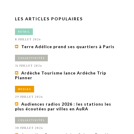
LES ARTICLES POPULAIRES
RETAIL
8 JUILLET 2026
Terre Adélice prend ses quartiers à Paris
COLLECTIVITÉS
31 JUILLET 2026
Ardèche Tourisme lance Ardèche Trip
Planner
MÉDIAS
29 JUILLET 2026
Audiences radios 2026 : les stations les
plus écoutées par villes en AuRA
COLLECTIVITÉS
30 JUILLET 2026