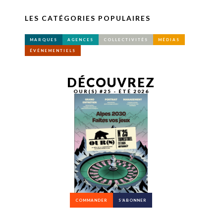
LES CATÉGORIES POPULAIRES
MARQUES
AGENCES
COLLECTIVITÉS
MÉDIAS
ÉVÉNEMENTIELS
DÉCOUVREZ
OUR(S) #25 - ÉTÉ 2026
COMMANDER
S’ABONNER