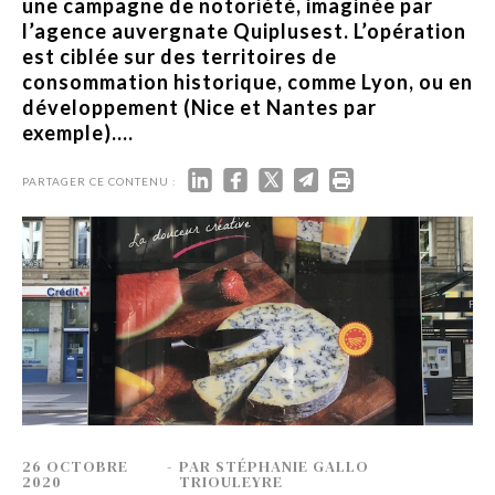
une campagne de notoriété, imaginée par
l’agence auvergnate Quiplusest. L’opération
est ciblée sur des territoires de
consommation historique, comme Lyon, ou en
développement (Nice et Nantes par
exemple)....
PARTAGER CE CONTENU :
26 OCTOBRE
-
PAR
STÉPHANIE GALLO
2020
TRIOULEYRE