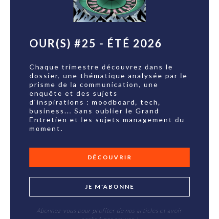
OUR(S) #25 - ÉTÉ 2026
Chaque trimestre découvrez dans le
dossier, une thématique analysée par le
prisme de la communication, une
enquête et des sujets
d'inspirations : moodboard, tech,
business... Sans oublier le Grand
Entretien et les sujets management du
moment.
DÉCOUVRIR
JE M'ABONNE
Abonnez-vous pour profiter de nos articles et avoir