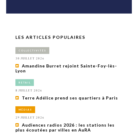
LES ARTICLES POPULAIRES
COLLECTIVITÉS
30 JUILLET 2026
Amandine Burret rejoint Sainte-Foy-lès-
Lyon
RETAIL
8 JUILLET 2026
Terre Adélice prend ses quartiers à Paris
MÉDIAS
29 JUILLET 2026
Audiences radios 2026 : les stations les
plus écoutées par villes en AuRA