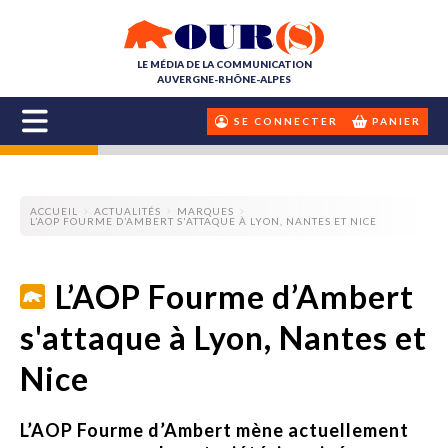
LE MÉDIA DE LA COMMUNICATION
AUVERGNE-RHÔNE-ALPES
SE CONNECTER
PANIER
ACCUEIL
ACTUALITÉS
MARQUES
L’AOP FOURME D’AMBERT S'ATTAQUE À LYON, NANTES ET NICE
L’AOP Fourme d’Ambert
s'attaque à Lyon, Nantes et
Nice
L’AOP Fourme d’Ambert mène actuellement