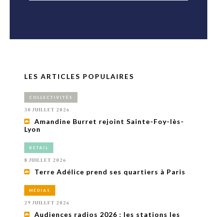
LES ARTICLES POPULAIRES
COLLECTIVITÉS
30 JUILLET 2026
Amandine Burret rejoint Sainte-Foy-lès-
Lyon
RETAIL
8 JUILLET 2026
Terre Adélice prend ses quartiers à Paris
MÉDIAS
29 JUILLET 2026
Audiences radios 2026 : les stations les