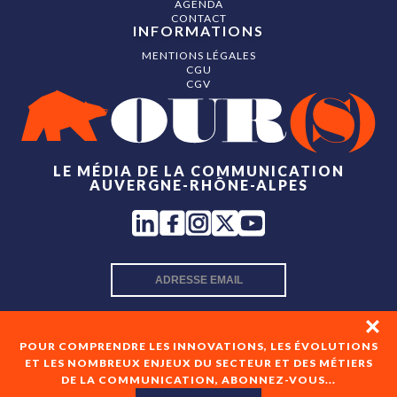
AGENDA
CONTACT
INFORMATIONS
MENTIONS LÉGALES
CGU
CGV
LE MÉDIA DE LA COMMUNICATION
AUVERGNE-RHÔNE-ALPES
INSCRIPTION NEWSLETTER
POUR COMPRENDRE LES INNOVATIONS, LES ÉVOLUTIONS
ET LES NOMBREUX ENJEUX DU SECTEUR ET DES MÉTIERS
DE LA COMMUNICATION, ABONNEZ-VOUS...
En cochant cette case, je consens à recevoir les newsletters
de OUR(S) et à l'analyse de mes interactions avec celles-ci.