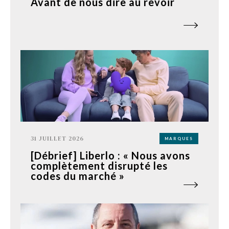
Avant de nous dire au revoir
31 JUILLET 2026
MARQUES
[Débrief] Liberlo : « Nous avons
complètement disrupté les
codes du marché »