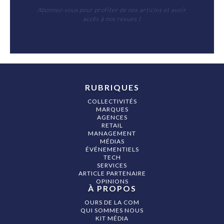
Abonnez-vous pour profiter de nos articles et avoir
accès à nos revues !
RUBRIQUES
COLLECTIVITÉS
MARQUES
AGENCES
RETAIL
MANAGEMENT
MÉDIAS
ÉVÉNEMENTIELS
TECH
SERVICES
ARTICLE PARTENAIRE
OPINIONS
À PROPOS
OURS DE LA COM
QUI SOMMES NOUS
KIT MÉDIA