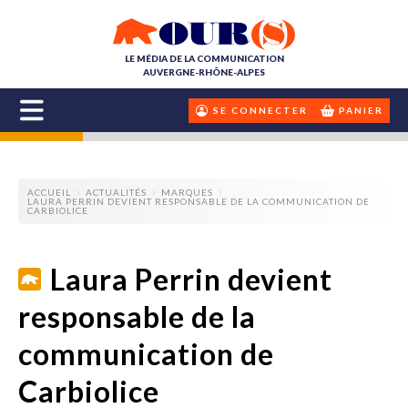
LE MÉDIA DE LA COMMUNICATION
AUVERGNE-RHÔNE-ALPES
SE CONNECTER
PANIER
ACCUEIL
ACTUALITÉS
MARQUES
LAURA PERRIN DEVIENT RESPONSABLE DE LA COMMUNICATION DE
CARBIOLICE
Laura Perrin devient
responsable de la
communication de
Carbiolice