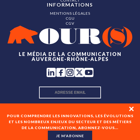
CONTACT
INFORMATIONS
MENTIONS LÉGALES
CGU
CGV
LE MÉDIA DE LA COMMUNICATION
AUVERGNE-RHÔNE-ALPES
INSCRIPTION NEWSLETTER
POUR COMPRENDRE LES INNOVATIONS, LES ÉVOLUTIONS
ET LES NOMBREUX ENJEUX DU SECTEUR ET DES MÉTIERS
DE LA COMMUNICATION, ABONNEZ-VOUS...
En cochant cette case, je consens à recevoir les newsletters
de OUR(S) et à l'analyse de mes interactions avec celles-ci.
JE M'ABONNE