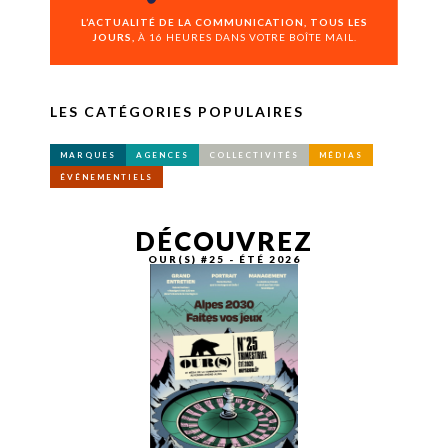
L’ACTUALITÉ DE LA COMMUNICATION, TOUS LES
JOURS,
À 16 HEURES DANS VOTRE BOÎTE MAIL.
LES CATÉGORIES POPULAIRES
MARQUES
AGENCES
COLLECTIVITÉS
MÉDIAS
ÉVÉNEMENTIELS
DÉCOUVREZ
OUR(S) #25 - ÉTÉ 2026