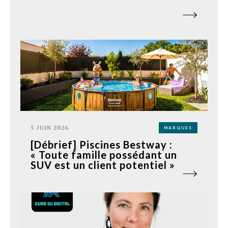
5 JUIN 2026
MARQUES
[Débrief] Piscines Bestway :
« Toute famille possédant un
SUV est un client potentiel »