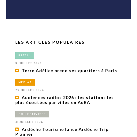
LES ARTICLES POPULAIRES
RETAIL
8 JUILLET 2026
Terre Adélice prend ses quartiers à Paris
MÉDIAS
29 JUILLET 2026
Audiences radios 2026 : les stations les
plus écoutées par villes en AuRA
COLLECTIVITÉS
31 JUILLET 2026
Ardèche Tourisme lance Ardèche Trip
Planner