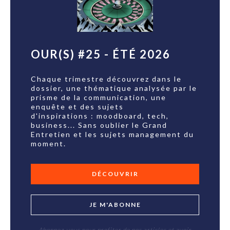
OUR(S) #25 - ÉTÉ 2026
Chaque trimestre découvrez dans le
dossier, une thématique analysée par le
prisme de la communication, une
enquête et des sujets
d'inspirations : moodboard, tech,
business... Sans oublier le Grand
Entretien et les sujets management du
moment.
DÉCOUVRIR
JE M'ABONNE
Abonnez-vous pour profiter de nos articles et avoir