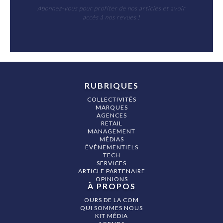
Abonnez-vous pour profiter de nos articles et avoir
accès à nos revues !
RUBRIQUES
COLLECTIVITÉS
MARQUES
AGENCES
RETAIL
MANAGEMENT
MÉDIAS
ÉVÉNEMENTIELS
TECH
SERVICES
ARTICLE PARTENAIRE
OPINIONS
À PROPOS
OURS DE LA COM
QUI SOMMES NOUS
KIT MÉDIA