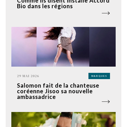
Comme ils disent installe Accord
Bio dans les régions
29 MAI 2026
MARQUES
Salomon fait de la chanteuse
coréenne Jisoo sa nouvelle
ambassadrice