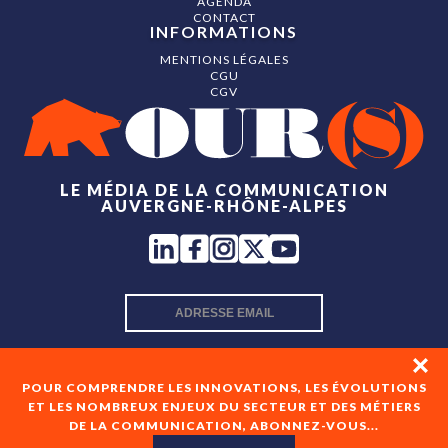
AGENDA
CONTACT
INFORMATIONS
MENTIONS LÉGALES
CGU
CGV
LE MÉDIA DE LA COMMUNICATION
AUVERGNE-RHÔNE-ALPES
INSCRIPTION NEWSLETTER
POUR COMPRENDRE LES INNOVATIONS, LES ÉVOLUTIONS
ET LES NOMBREUX ENJEUX DU SECTEUR ET DES MÉTIERS
DE LA COMMUNICATION, ABONNEZ-VOUS...
En cochant cette case, je consens à recevoir les newsletters
de OUR(S) et à l'analyse de mes interactions avec celles-ci.