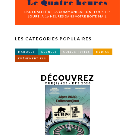
Le Quatre heures
L’ACTUALITÉ DE LA COMMUNICATION, TOUS LES
JOURS,
À 16 HEURES DANS VOTRE BOÎTE MAIL.
LES CATÉGORIES POPULAIRES
MARQUES
AGENCES
COLLECTIVITÉS
MÉDIAS
ÉVÉNEMENTIELS
DÉCOUVREZ
OUR(S) #25 - ÉTÉ 2026