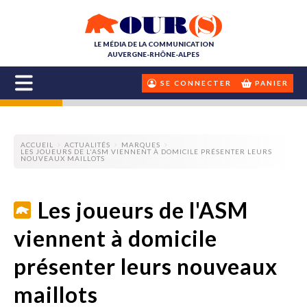
LE MÉDIA DE LA COMMUNICATION
AUVERGNE-RHÔNE-ALPES
SE CONNECTER
PANIER
ACCUEIL
ACTUALITÉS
MARQUES
LES JOUEURS DE L'ASM VIENNENT À DOMICILE PRÉSENTER LEURS
NOUVEAUX MAILLOTS
Les joueurs de l'ASM
viennent à domicile
présenter leurs nouveaux
maillots