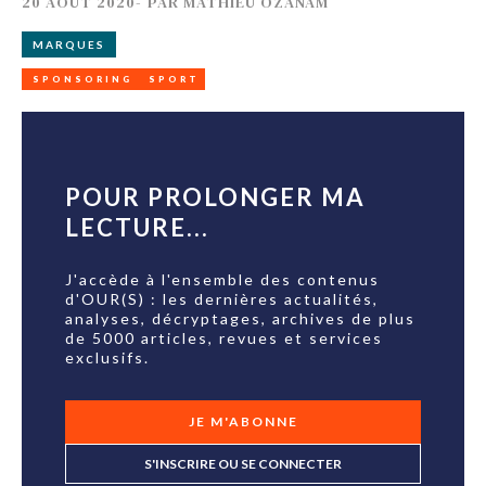
20 AOÛT 2020
-
PAR
MATHIEU OZANAM
MARQUES
SPONSORING
SPORT
POUR PROLONGER MA
LECTURE...
J'accède à l'ensemble des contenus
d'OUR(S) : les dernières actualités,
analyses, décryptages, archives de plus
de 5000 articles, revues et services
exclusifs.
JE M'ABONNE
S'INSCRIRE OU SE CONNECTER