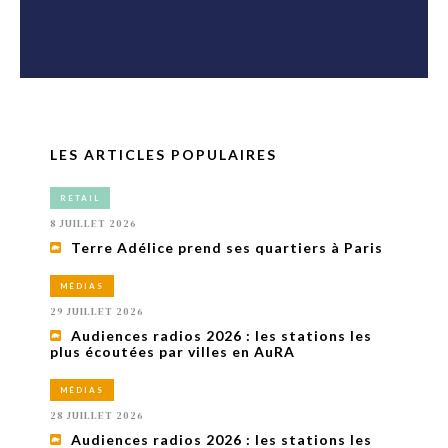
LES ARTICLES POPULAIRES
RETAIL
8 JUILLET 2026
Terre Adélice prend ses quartiers à Paris
MÉDIAS
29 JUILLET 2026
Audiences radios 2026 : les stations les
plus écoutées par villes en AuRA
MÉDIAS
28 JUILLET 2026
Audiences radios 2026 : les stations les