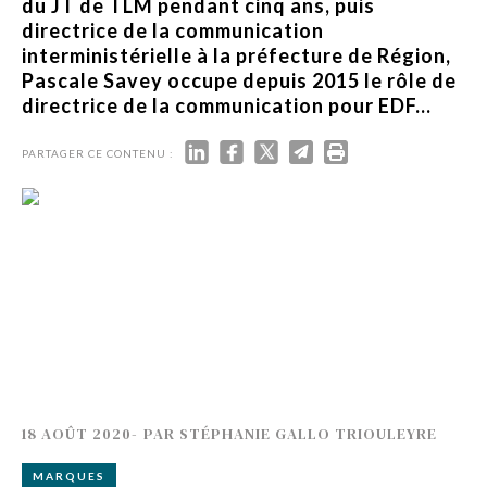
du JT de TLM pendant cinq ans, puis
directrice de la communication
interministérielle à la préfecture de Région,
Pascale Savey occupe depuis 2015 le rôle de
directrice de la communication pour EDF...
PARTAGER CE CONTENU :
18 AOÛT 2020
-
PAR
STÉPHANIE GALLO TRIOULEYRE
MARQUES