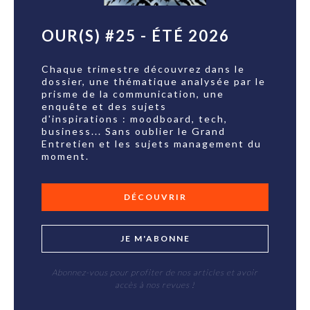
OUR(S) #25 - ÉTÉ 2026
Chaque trimestre découvrez dans le
dossier, une thématique analysée par le
prisme de la communication, une
enquête et des sujets
d'inspirations : moodboard, tech,
business... Sans oublier le Grand
Entretien et les sujets management du
moment.
DÉCOUVRIR
JE M'ABONNE
Abonnez-vous pour profiter de nos articles et avoir
accès à nos revues !