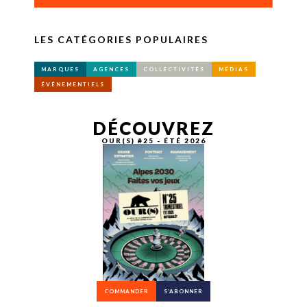
LES CATÉGORIES POPULAIRES
MARQUES
AGENCES
COLLECTIVITÉS
MÉDIAS
ÉVÉNEMENTIELS
DÉCOUVREZ
OUR(S) #25 - ÉTÉ 2026
COMMANDER
S’ABONNER