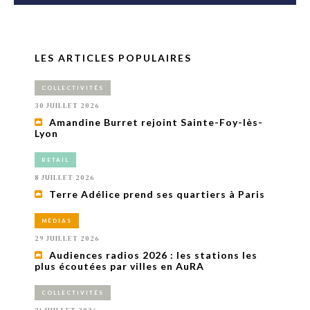
LES ARTICLES POPULAIRES
COLLECTIVITÉS
30 JUILLET 2026
Amandine Burret rejoint Sainte-Foy-lès-
Lyon
RETAIL
8 JUILLET 2026
Terre Adélice prend ses quartiers à Paris
MÉDIAS
29 JUILLET 2026
Audiences radios 2026 : les stations les
plus écoutées par villes en AuRA
COLLECTIVITÉS