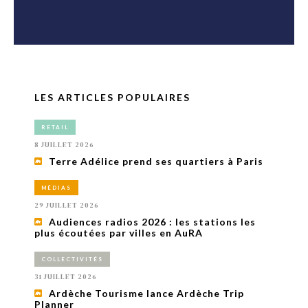
LES ARTICLES POPULAIRES
RETAIL
8 JUILLET 2026
Terre Adélice prend ses quartiers à Paris
MÉDIAS
29 JUILLET 2026
Audiences radios 2026 : les stations les
plus écoutées par villes en AuRA
COLLECTIVITÉS
31 JUILLET 2026
Ardèche Tourisme lance Ardèche Trip
Planner