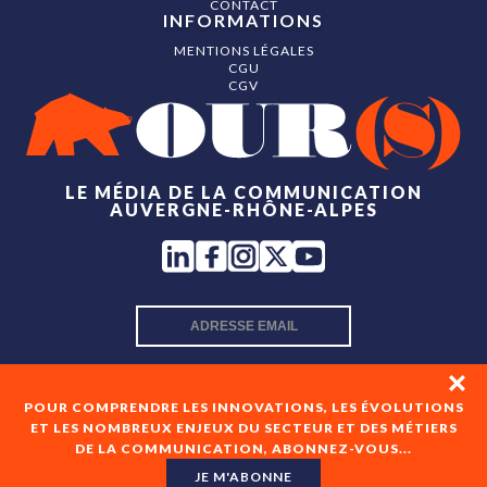
CONTACT
INFORMATIONS
MENTIONS LÉGALES
CGU
CGV
LE MÉDIA DE LA COMMUNICATION
AUVERGNE-RHÔNE-ALPES
INSCRIPTION NEWSLETTER
POUR COMPRENDRE LES INNOVATIONS, LES ÉVOLUTIONS
ET LES NOMBREUX ENJEUX DU SECTEUR ET DES MÉTIERS
DE LA COMMUNICATION, ABONNEZ-VOUS...
En cochant cette case, je consens à recevoir les newsletters
de OUR(S) et à l'analyse de mes interactions avec celles-ci.
JE M'ABONNE