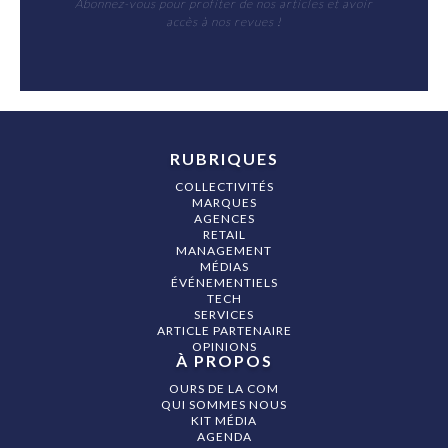
Abonnez-vous pour profiter de nos articles et avoir
accès à nos revues !
RUBRIQUES
COLLECTIVITÉS
MARQUES
AGENCES
RETAIL
MANAGEMENT
MÉDIAS
ÉVÉNEMENTIELS
TECH
SERVICES
ARTICLE PARTENAIRE
OPINIONS
À PROPOS
OURS DE LA COM
QUI SOMMES NOUS
KIT MÉDIA
AGENDA