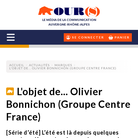
LE MÉDIA DE LA COMMUNICATION
AUVERGNE-RHÔNE-ALPES
SE CONNECTER
PANIER
ACCUEIL
ACTUALITÉS
MARQUES
L'OBJET DE... OLIVIER BONNICHON (GROUPE CENTRE FRANCE)
L'objet de... Olivier
Bonnichon (Groupe Centre
France)
[Série d’été] L’été est là depuis quelques