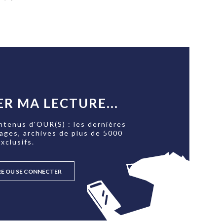
R MA LECTURE...
ntenus d'OUR(S) : les dernières
tages, archives de plus de 5000
xclusifs.
RE OU SE CONNECTER