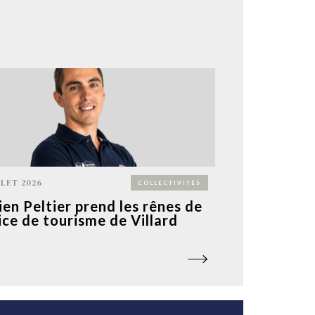
LLET 2026
COLLECTIVITÉS
ien Peltier prend les rênes de
fice de tourisme de Villard