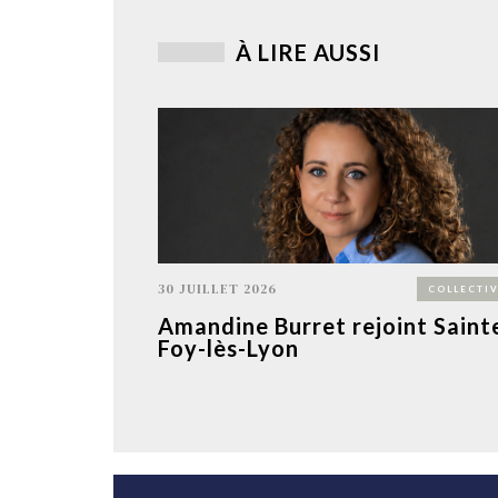
À LIRE AUSSI
30 JUILLET 2026
COLLECTIV
Amandine Burret rejoint Saint
Foy-lès-Lyon