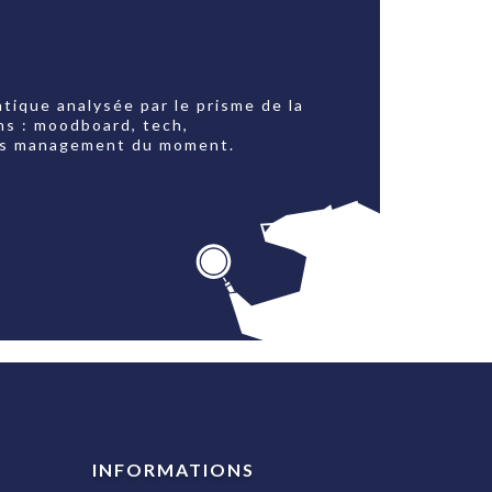
tique analysée par le prisme de la
ns : moodboard, tech,
jets management du moment.
INFORMATIONS