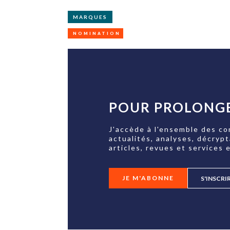
MARQUES
NOMINATION
POUR PROLONGE
J'accède à l'ensemble des co
actualités, analyses, décryp
articles, revues et services e
JE M'ABONNE
S'INSCRI