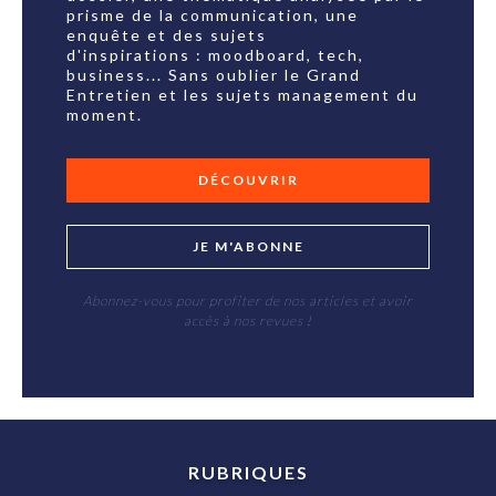
prisme de la communication, une
enquête et des sujets
d'inspirations : moodboard, tech,
business... Sans oublier le Grand
Entretien et les sujets management du
moment.
DÉCOUVRIR
JE M'ABONNE
Abonnez-vous pour profiter de nos articles et avoir
accès à nos revues !
RUBRIQUES