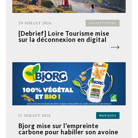
29 JUILLET 2026
COLLECTIVITÉS
[Debrief] Loire Tourisme mise
sur la déconnexion en digital
17 JUILLET 2026
MARQUES
Bjorg mise sur l’empreinte
carbone pour habiller son avoine