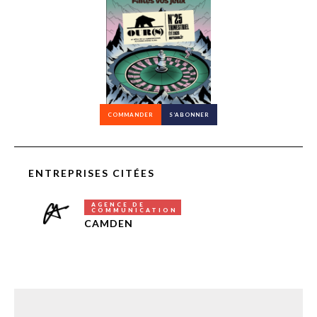
COMMANDER
S’ABONNER
ENTREPRISES CITÉES
AGENCE DE
COMMUNICATION
CAMDEN