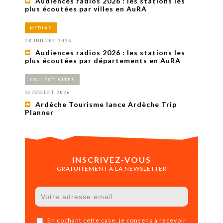
Audiences radios 2026 : les stations les
plus écoutées par villes en AuRA
MÉDIAS
28 JUILLET 2026
Audiences radios 2026 : les stations les
plus écoutées par départements en AuRA
COLLECTIVITÉS
31 JUILLET 2026
Ardèche Tourisme lance Ardèche Trip
Planner
INSCRIVEZ-VOUS
GRATUITEMENT À LA NEWSLETTER
En cochant cette case, je consens à recevoir