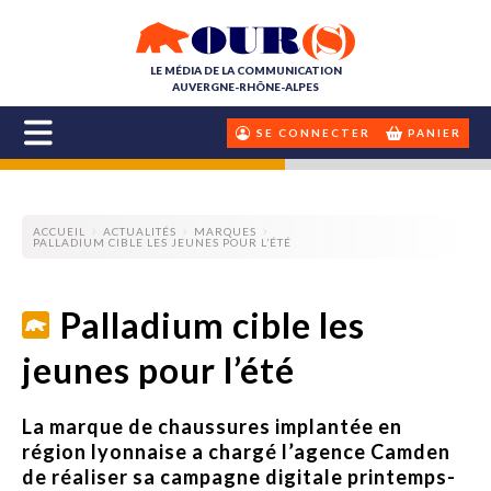
LE MÉDIA DE LA COMMUNICATION
AUVERGNE-RHÔNE-ALPES
SE CONNECTER
PANIER
ACCUEIL
ACTUALITÉS
MARQUES
PALLADIUM CIBLE LES JEUNES POUR L’ÉTÉ
Palladium cible les
jeunes pour l’été
La marque de chaussures implantée en
région lyonnaise a chargé l’agence Camden
de réaliser sa campagne digitale printemps-