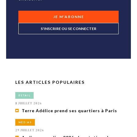
JE M'ABONNE
S'INSCRIRE OU SE CONNECTER
LES ARTICLES POPULAIRES
RETAIL
8 JUILLET 2026
Terre Adélice prend ses quartiers à Paris
MÉDIAS
29 JUILLET 2026