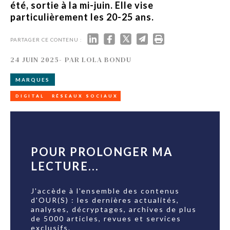
été, sortie à la mi-juin. Elle vise
particulièrement les 20-25 ans.
PARTAGER CE CONTENU :
24 JUIN 2025
-
PAR
LOLA BONDU
MARQUES
DIGITAL
RÉSEAUX SOCIAUX
POUR PROLONGER MA
LECTURE...
J'accède à l'ensemble des contenus
d'OUR(S) : les dernières actualités,
analyses, décryptages, archives de plus
de 5000 articles, revues et services
exclusifs.