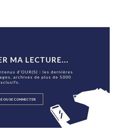
R MA LECTURE...
ntenus d'OUR(S) : les dernières
tages, archives de plus de 5000
xclusifs.
RE OU SE CONNECTER