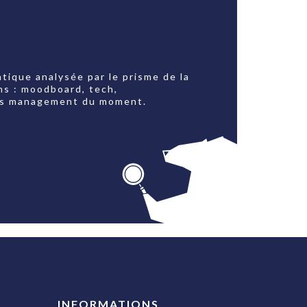
tique analysée par le prisme de la
ns : moodboard, tech,
jets management du moment.
INFORMATIONS