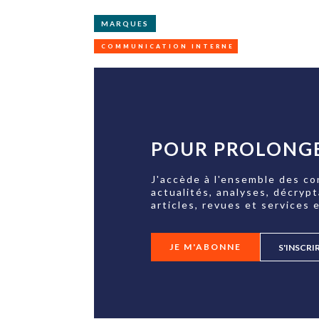
MARQUES
COMMUNICATION INTERNE
POUR PROLONGE
J'accède à l'ensemble des co
actualités, analyses, décryp
articles, revues et services e
JE M'ABONNE
S'INSCRI