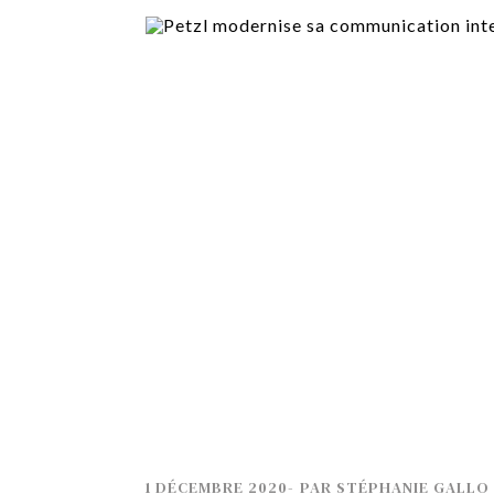
TECH
SERVICES
OPINIONS
LA REVUE
ARTICLE
PARTENAIRE
1 DÉCEMBRE 2020
-
PAR
STÉPHANIE GALLO