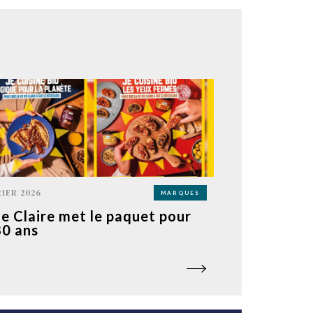
RIER 2026
MARQUES
ie Claire met le paquet pour
80 ans