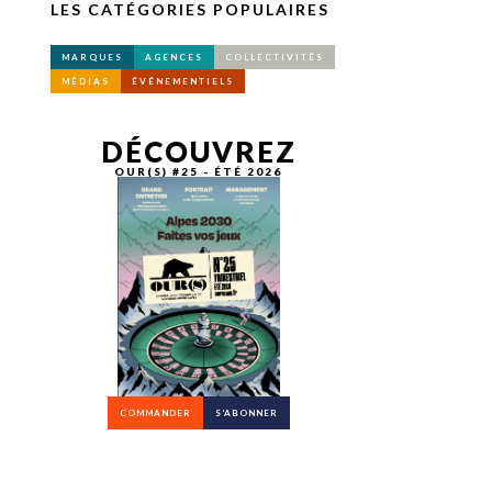
LES CATÉGORIES POPULAIRES
MARQUES
AGENCES
COLLECTIVITÉS
MÉDIAS
ÉVÉNEMENTIELS
DÉCOUVREZ
OUR(S) #25 - ÉTÉ 2026
COMMANDER
S’ABONNER