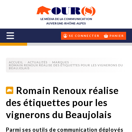
LE MÉDIA DE LA COMMUNICATION
AUVERGNE-RHÔNE-ALPES
SE CONNECTER
PANIER
ACCUEIL
ACTUALITÉS
MARQUES
ROMAIN RENOUX RÉALISE DES ÉTIQUETTES POUR LES VIGNERONS DU
BEAUJOLAIS
Romain Renoux réalise
des étiquettes pour les
vignerons du Beaujolais
Parmi ses outils de communication déployés