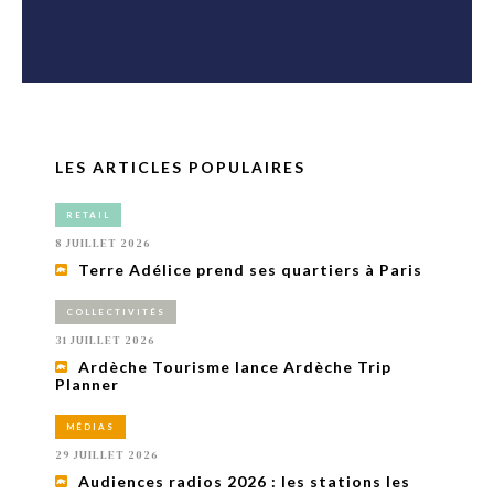
LES ARTICLES POPULAIRES
RETAIL
8 JUILLET 2026
Terre Adélice prend ses quartiers à Paris
COLLECTIVITÉS
31 JUILLET 2026
Ardèche Tourisme lance Ardèche Trip
Planner
MÉDIAS
29 JUILLET 2026
Audiences radios 2026 : les stations les