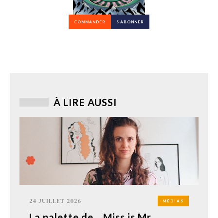
COMMANDER
S’ABONNER
À LIRE AUSSI
24 JUILLET 2026
MÉDIAS
La palette de... Miss is Mr