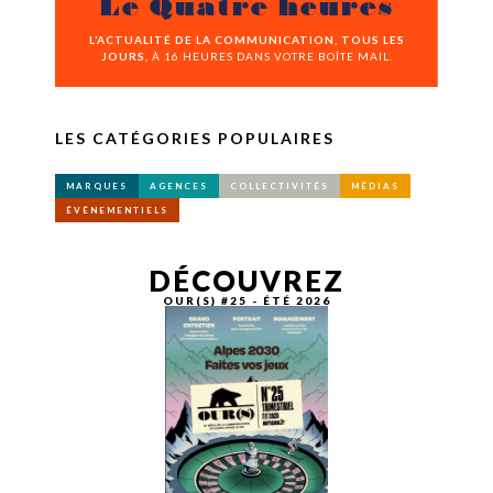
Le Quatre heures
L’ACTUALITÉ DE LA COMMUNICATION, TOUS LES
JOURS,
À 16 HEURES DANS VOTRE BOÎTE MAIL.
LES CATÉGORIES POPULAIRES
MARQUES
AGENCES
COLLECTIVITÉS
MÉDIAS
ÉVÉNEMENTIELS
DÉCOUVREZ
OUR(S) #25 - ÉTÉ 2026