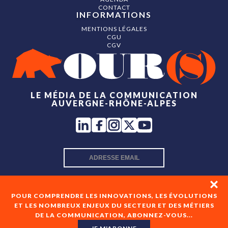
CONTACT
INFORMATIONS
MENTIONS LÉGALES
CGU
CGV
LE MÉDIA DE LA COMMUNICATION
AUVERGNE-RHÔNE-ALPES
INSCRIPTION NEWSLETTER
POUR COMPRENDRE LES INNOVATIONS, LES ÉVOLUTIONS
ET LES NOMBREUX ENJEUX DU SECTEUR ET DES MÉTIERS
DE LA COMMUNICATION, ABONNEZ-VOUS...
En cochant cette case, je consens à recevoir les newsletters
de OUR(S) et à l'analyse de mes interactions avec celles-ci.