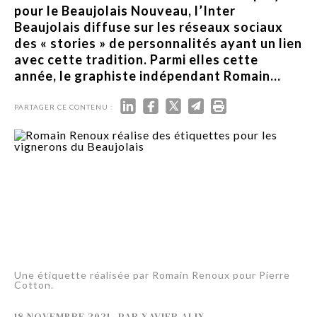
pour le Beaujolais Nouveau, l’Inter
Beaujolais diffuse sur les réseaux sociaux
des « stories » de personnalités ayant un lien
avec cette tradition. Parmi elles cette
année, le graphiste indépendant Romain...
PARTAGER CE CONTENU :
Une étiquette réalisée par Romain Renoux pour Pierre
Cotton.
18 NOVEMBRE 2021
-
PAR
XAVIER ALIX