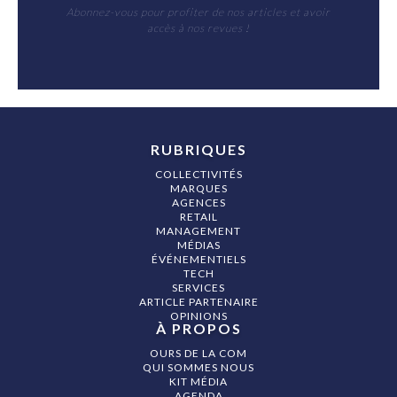
Abonnez-vous pour profiter de nos articles et avoir
accès à nos revues !
RUBRIQUES
COLLECTIVITÉS
MARQUES
AGENCES
RETAIL
MANAGEMENT
MÉDIAS
ÉVÉNEMENTIELS
TECH
SERVICES
ARTICLE PARTENAIRE
OPINIONS
À PROPOS
OURS DE LA COM
QUI SOMMES NOUS
KIT MÉDIA
AGENDA