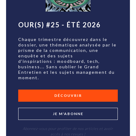
OUR(S) #25 - ÉTÉ 2026
Chaque trimestre découvrez dans le
dossier, une thématique analysée par le
prisme de la communication, une
enquête et des sujets
d'inspirations : moodboard, tech,
business... Sans oublier le Grand
Entretien et les sujets management du
moment.
DÉCOUVRIR
JE M'ABONNE
Abonnez-vous pour profiter de nos articles et avoir
accès à nos revues !