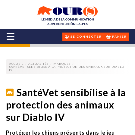
LE MÉDIA DE LA COMMUNICATION
AUVERGNE-RHÔNE-ALPES
SE CONNECTER
PANIER
ACCUEIL
ACTUALITÉS
MARQUES
SANTÉVET SENSIBILISE À LA PROTECTION DES ANIMAUX SUR DIABLO
IV
SantéVet sensibilise à la
protection des animaux
sur Diablo IV
Protéger les chiens présents dans le jeu