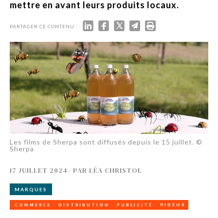
mettre en avant leurs produits locaux.
PARTAGER CE CONTENU :
Les films de Sherpa sont diffusés depuis le 15 juillet. ©
Sherpa
17 JUILLET 2024
-
PAR
LÉA CHRISTOL
MARQUES
COMMERCE
DISTRIBUTION
PUBLICITÉ
VIDÉOS