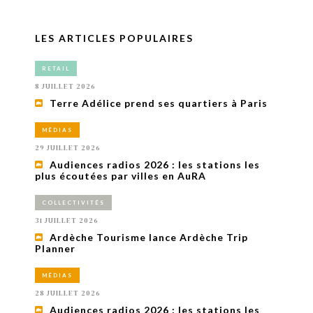
LES ARTICLES POPULAIRES
RETAIL
8 JUILLET 2026
Terre Adélice prend ses quartiers à Paris
MÉDIAS
29 JUILLET 2026
Audiences radios 2026 : les stations les
plus écoutées par villes en AuRA
COLLECTIVITÉS
31 JUILLET 2026
Ardèche Tourisme lance Ardèche Trip
Planner
MÉDIAS
28 JUILLET 2026
Audiences radios 2026 : les stations les