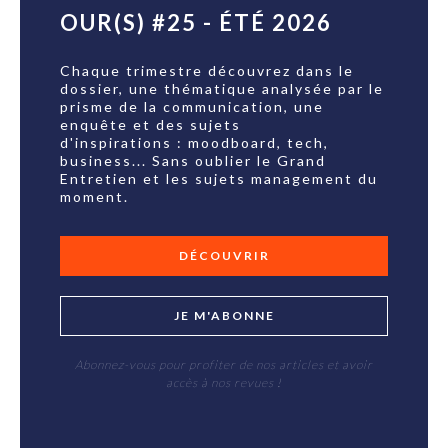
OUR(S) #25 - ÉTÉ 2026
Chaque trimestre découvrez dans le
dossier, une thématique analysée par le
prisme de la communication, une
enquête et des sujets
d'inspirations : moodboard, tech,
business... Sans oublier le Grand
Entretien et les sujets management du
moment.
DÉCOUVRIR
JE M'ABONNE
Abonnez-vous pour profiter de nos articles et avoir
accès à nos revues !