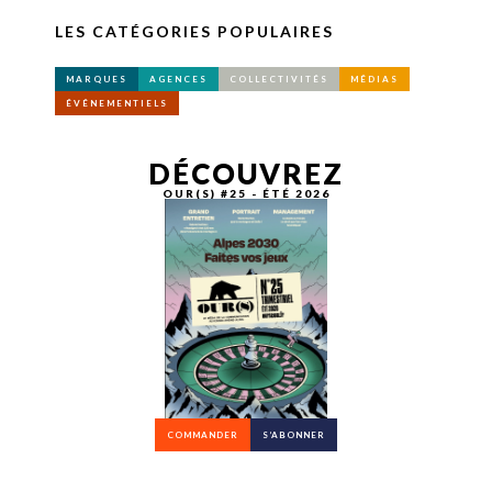
LES CATÉGORIES POPULAIRES
MARQUES
AGENCES
COLLECTIVITÉS
MÉDIAS
ÉVÉNEMENTIELS
DÉCOUVREZ
OUR(S) #25 - ÉTÉ 2026
COMMANDER
S’ABONNER