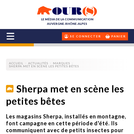
LE MÉDIA DE LA COMMUNICATION
AUVERGNE-RHÔNE-ALPES
SE CONNECTER
PANIER
ACCUEIL
ACTUALITÉS
MARQUES
SHERPA MET EN SCÈNE LES PETITES BÊTES
Sherpa met en scène les
petites bêtes
Les magasins Sherpa, installés en montagne,
font campagne en cette période d'été. Ils
communiquent avec de petits insectes pour