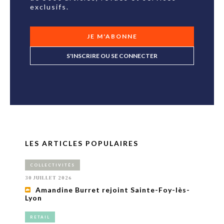
exclusifs.
JE M'ABONNE
S'INSCRIRE OU SE CONNECTER
LES ARTICLES POPULAIRES
COLLECTIVITÉS
30 JUILLET 2026
Amandine Burret rejoint Sainte-Foy-lès-
Lyon
RETAIL