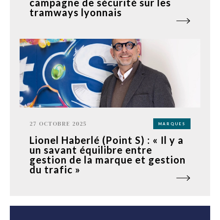
campagne de sécurité sur les
tramways lyonnais
27 OCTOBRE 2025
MARQUES
Lionel Haberlé (Point S) : « Il y a
un savant équilibre entre
gestion de la marque et gestion
du trafic »