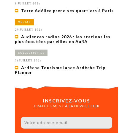
8 JUILLET 2026
Terre Adélice prend ses quartiers à Paris
MÉDIAS
29 JUILLET 2026
Audiences radios 2026 : les stations les
plus écoutées par villes en AuRA
COLLECTIVITÉS
31 JUILLET 2026
Ardèche Tourisme lance Ardèche Trip
Planner
INSCRIVEZ-VOUS
GRATUITEMENT À LA NEWSLETTER