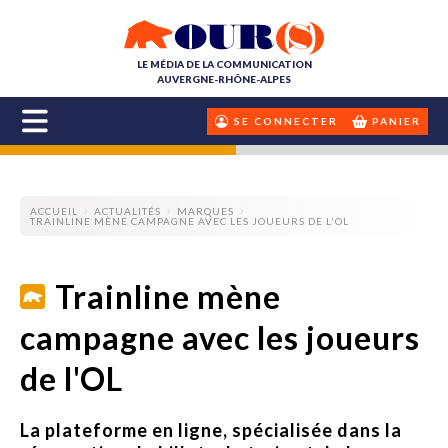
LE MÉDIA DE LA COMMUNICATION
AUVERGNE-RHÔNE-ALPES
SE CONNECTER
PANIER
ACCUEIL
ACTUALITÉS
MARQUES
TRAINLINE MÈNE CAMPAGNE AVEC LES JOUEURS DE L'OL
Trainline mène
campagne avec les joueurs
de l'OL
La plateforme en ligne, spécialisée dans la