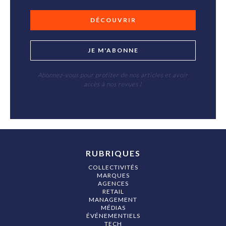
DÉCOUVRIR
JE M'ABONNE
Abonnez-vous pour profiter de nos articles et avoir
accès à nos revues !
RUBRIQUES
COLLECTIVITÉS
MARQUES
AGENCES
RETAIL
MANAGEMENT
MÉDIAS
ÉVÉNEMENTIELS
TECH