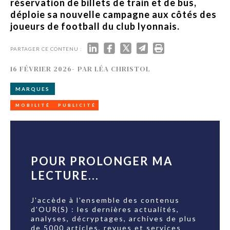
réservation de billets de train et de bus,
déploie sa nouvelle campagne aux côtés des
joueurs de football du club lyonnais.
PARTAGER CE CONTENU :
16 FÉVRIER 2026
-
PAR
LÉA CHRISTOL
MARQUES
MOBILITÉ
PUBLICITÉ
POUR PROLONGER MA
LECTURE...
J'accède à l'ensemble des contenus
d'OUR(S) : les dernières actualités,
analyses, décryptages, archives de plus
de 5000 articles, revues et services