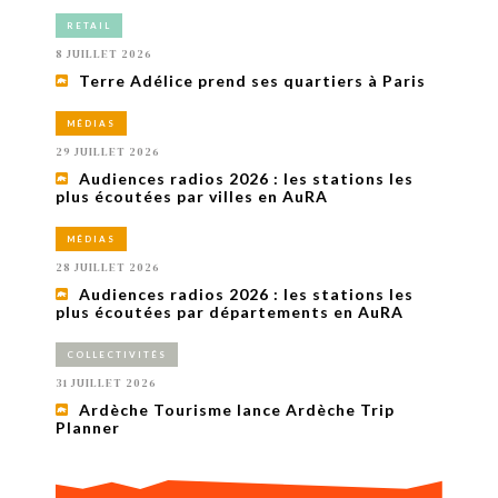
RETAIL
8 JUILLET 2026
Terre Adélice prend ses quartiers à Paris
MÉDIAS
29 JUILLET 2026
Audiences radios 2026 : les stations les
plus écoutées par villes en AuRA
MÉDIAS
28 JUILLET 2026
Audiences radios 2026 : les stations les
plus écoutées par départements en AuRA
COLLECTIVITÉS
31 JUILLET 2026
Ardèche Tourisme lance Ardèche Trip
Planner