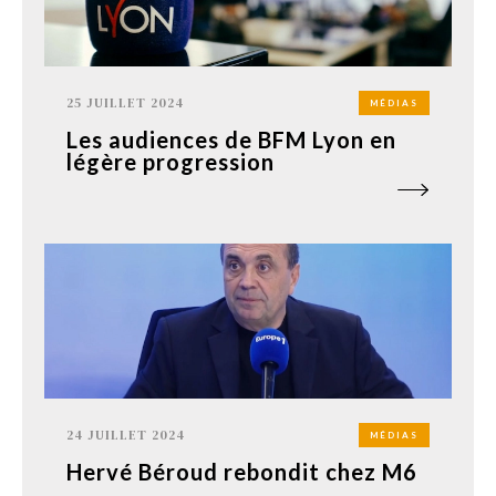
25 JUILLET 2024
MÉDIAS
Les audiences de BFM Lyon en
légère progression
24 JUILLET 2024
MÉDIAS
Hervé Béroud rebondit chez M6