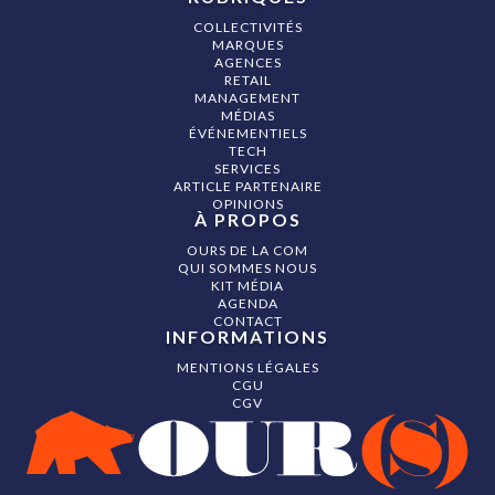
COLLECTIVITÉS
MARQUES
AGENCES
RETAIL
MANAGEMENT
MÉDIAS
ÉVÉNEMENTIELS
TECH
SERVICES
ARTICLE PARTENAIRE
OPINIONS
À PROPOS
OURS DE LA COM
QUI SOMMES NOUS
KIT MÉDIA
AGENDA
CONTACT
INFORMATIONS
MENTIONS LÉGALES
CGU
CGV