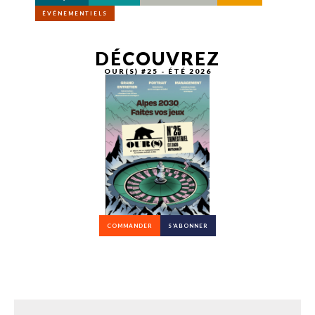
ÉVÉNEMENTIELS
DÉCOUVREZ
OUR(S) #25 - ÉTÉ 2026
COMMANDER
S’ABONNER