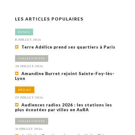
LES ARTICLES POPULAIRES
RETAIL
8 JUILLET 2026
Terre Adélice prend ses quartiers à Paris
COLLECTIVITÉS
30 JUILLET 2026
Amandine Burret rejoint Sainte-Foy-lès-
Lyon
MÉDIAS
29 JUILLET 2026
Audiences radios 2026 : les stations les
plus écoutées par villes en AuRA
COLLECTIVITÉS
31 JUILLET 2026