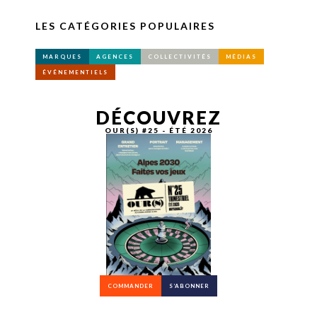
LES CATÉGORIES POPULAIRES
MARQUES
AGENCES
COLLECTIVITÉS
MÉDIAS
ÉVÉNEMENTIELS
DÉCOUVREZ
OUR(S) #25 - ÉTÉ 2026
COMMANDER
S’ABONNER