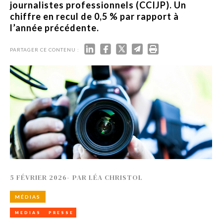
journalistes professionnels (CCIJP). Un
chiffre en recul de 0,5 % par rapport à
l’année précédente.
PARTAGER CE CONTENU :
5 FÉVRIER 2026
-
PAR
LÉA CHRISTOL
MÉDIAS
MEDIAS
PRESSE