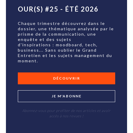
OUR(S) #25 - ÉTÉ 2026
Chaque trimestre découvrez dans le
dossier, une thématique analysée par le
prisme de la communication, une
enquête et des sujets
d'inspirations : moodboard, tech,
business... Sans oublier le Grand
Entretien et les sujets management du
moment.
DÉCOUVRIR
JE M'ABONNE
Abonnez-vous pour profiter de nos articles et avoir
accès à nos revues !