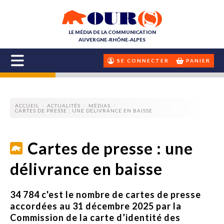
LE MÉDIA DE LA COMMUNICATION
AUVERGNE-RHÔNE-ALPES
SE CONNECTER
PANIER
ACCUEIL
ACTUALITÉS
MÉDIAS
CARTES DE PRESSE : UNE DÉLIVRANCE EN BAISSE
Cartes de presse : une
délivrance en baisse
34 784 c'est le nombre de cartes de presse
accordées au 31 décembre 2025 par la
Commission de la carte d’identité des