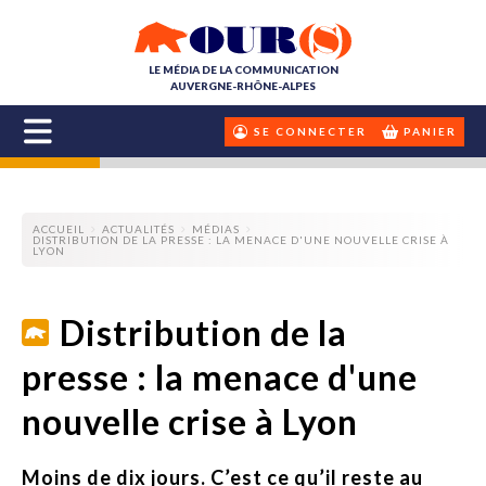
LE MÉDIA DE LA COMMUNICATION
AUVERGNE-RHÔNE-ALPES
SE CONNECTER
PANIER
ACCUEIL
ACTUALITÉS
MÉDIAS
DISTRIBUTION DE LA PRESSE : LA MENACE D'UNE NOUVELLE CRISE À
LYON
Distribution de la
presse : la menace d'une
nouvelle crise à Lyon
Moins de dix jours. C’est ce qu’il reste au