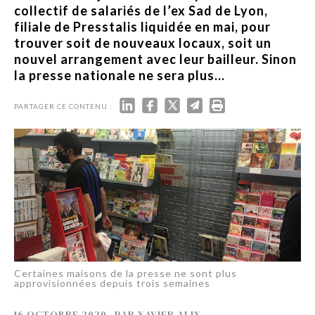
collectif de salariés de l’ex Sad de Lyon,
filiale de Presstalis liquidée en mai, pour
trouver soit de nouveaux locaux, soit un
nouvel arrangement avec leur bailleur. Sinon
la presse nationale ne sera plus...
PARTAGER CE CONTENU :
Certaines maisons de la presse ne sont plus
approvisionnées depuis trois semaines
16 OCTOBRE 2020
-
PAR
XAVIER ALIX