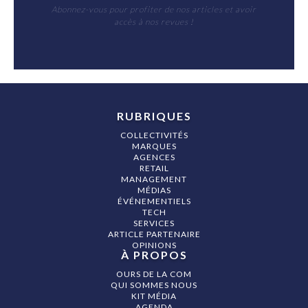
Abonnez-vous pour profiter de nos articles et avoir
accès à nos revues !
RUBRIQUES
COLLECTIVITÉS
MARQUES
AGENCES
RETAIL
MANAGEMENT
MÉDIAS
ÉVÉNEMENTIELS
TECH
SERVICES
ARTICLE PARTENAIRE
OPINIONS
À PROPOS
OURS DE LA COM
QUI SOMMES NOUS
KIT MÉDIA
AGENDA