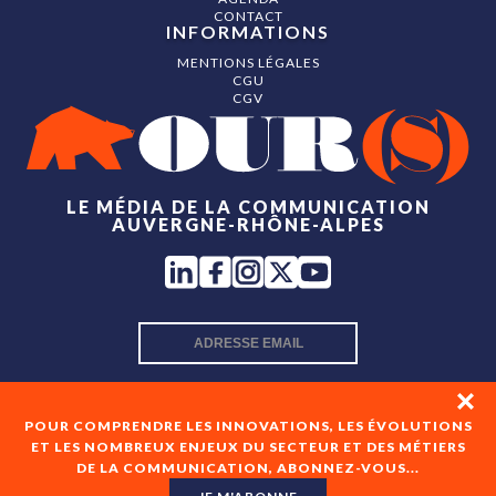
CONTACT
INFORMATIONS
MENTIONS LÉGALES
CGU
CGV
LE MÉDIA DE LA COMMUNICATION
AUVERGNE-RHÔNE-ALPES
INSCRIPTION NEWSLETTER
POUR COMPRENDRE LES INNOVATIONS, LES ÉVOLUTIONS
ET LES NOMBREUX ENJEUX DU SECTEUR ET DES MÉTIERS
DE LA COMMUNICATION, ABONNEZ-VOUS...
En cochant cette case, je consens à recevoir les newsletters
de OUR(S) et à l'analyse de mes interactions avec celles-ci.