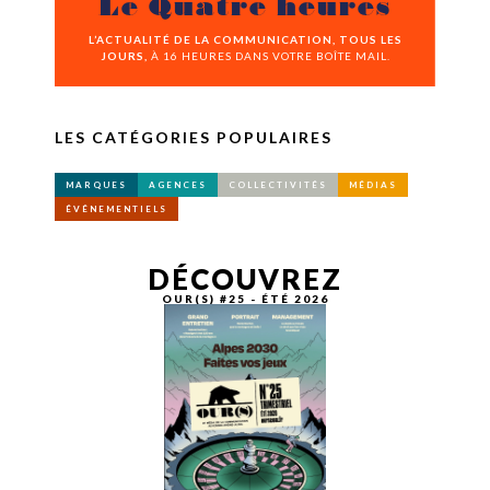
Le Quatre heures
L’ACTUALITÉ DE LA COMMUNICATION, TOUS LES
JOURS,
À 16 HEURES DANS VOTRE BOÎTE MAIL.
LES CATÉGORIES POPULAIRES
MARQUES
AGENCES
COLLECTIVITÉS
MÉDIAS
ÉVÉNEMENTIELS
DÉCOUVREZ
OUR(S) #25 - ÉTÉ 2026