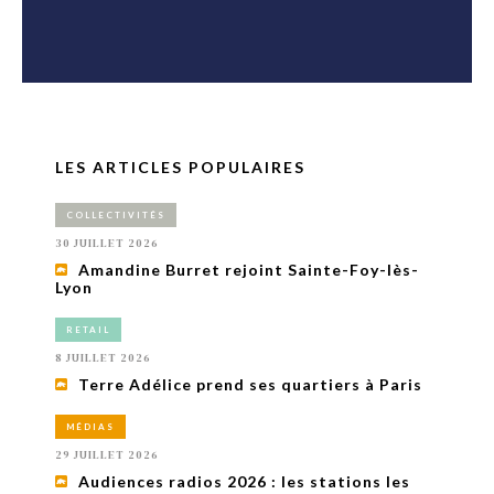
LES ARTICLES POPULAIRES
COLLECTIVITÉS
30 JUILLET 2026
Amandine Burret rejoint Sainte-Foy-lès-
Lyon
RETAIL
8 JUILLET 2026
Terre Adélice prend ses quartiers à Paris
MÉDIAS
29 JUILLET 2026
Audiences radios 2026 : les stations les