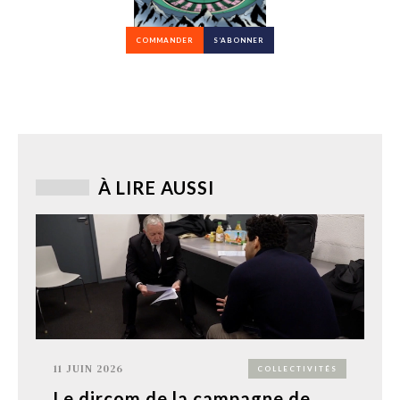
COMMANDER
S’ABONNER
À LIRE AUSSI
11 JUIN 2026
COLLECTIVITÉS
Le dircom de la campagne de