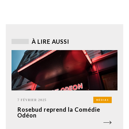
À LIRE AUSSI
7 FÉVRIER 2025
MÉDIAS
Rosebud reprend la Comédie
Odéon