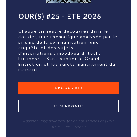
OUR(S) #25 - ÉTÉ 2026
Chaque trimestre découvrez dans le
dossier, une thématique analysée par le
prisme de la communication, une
enquête et des sujets
d'inspirations : moodboard, tech,
business... Sans oublier le Grand
Entretien et les sujets management du
moment.
DÉCOUVRIR
JE M'ABONNE
Abonnez-vous pour profiter de nos articles et avoir
accès à nos revues !