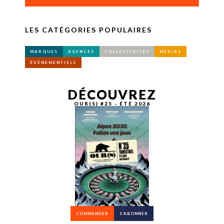
LES CATÉGORIES POPULAIRES
MARQUES
AGENCES
COLLECTIVITÉS
MÉDIAS
ÉVÉNEMENTIELS
DÉCOUVREZ
OUR(S) #25 - ÉTÉ 2026
COMMANDER
S’ABONNER