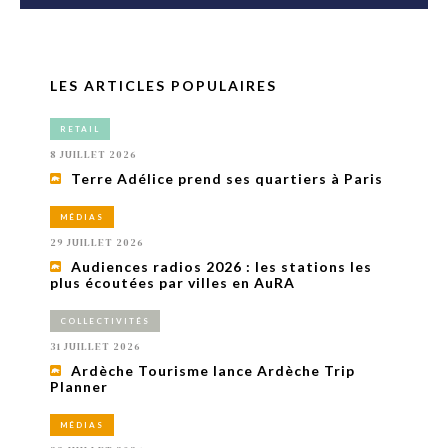
LES ARTICLES POPULAIRES
RETAIL
8 JUILLET 2026
Terre Adélice prend ses quartiers à Paris
MÉDIAS
29 JUILLET 2026
Audiences radios 2026 : les stations les
plus écoutées par villes en AuRA
COLLECTIVITÉS
31 JUILLET 2026
Ardèche Tourisme lance Ardèche Trip
Planner
MÉDIAS