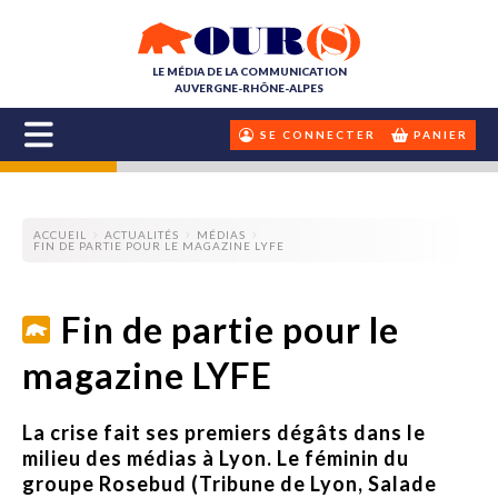
LE MÉDIA DE LA COMMUNICATION
AUVERGNE-RHÔNE-ALPES
SE CONNECTER
PANIER
ACCUEIL
ACTUALITÉS
MÉDIAS
FIN DE PARTIE POUR LE MAGAZINE LYFE
Fin de partie pour le
magazine LYFE
La crise fait ses premiers dégâts dans le
milieu des médias à Lyon. Le féminin du
groupe Rosebud (Tribune de Lyon, Salade