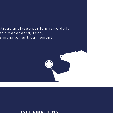
tique analysée par le prisme de la
ns : moodboard, tech,
jets management du moment.
INFORMATIONS