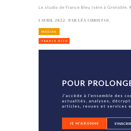
Le studio de France Bleu Isère à Grenoble. 
1 AVRIL 2022
-
PAR
LÉA CHRISTOL
MÉDIAS
FRANCE BLEU
POUR PROLONGE
J'accède à l'ensemble des co
actualités, analyses, décryp
articles, revues et services e
JE M'ABONNE
S'INSCRI