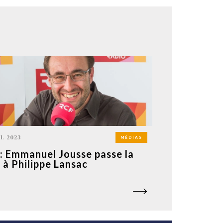
IL 2023
MÉDIAS
: Emmanuel Jousse passe la
 à Philippe Lansac