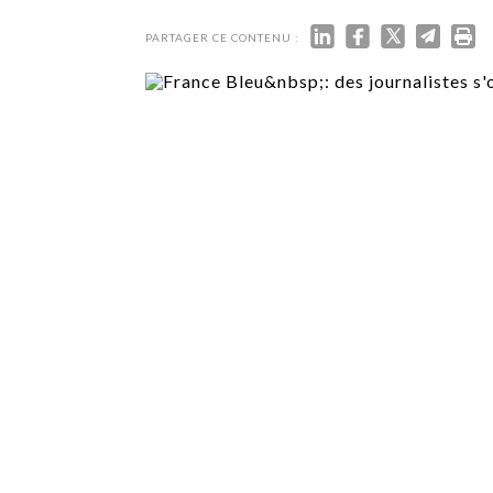
TECH
SERVICES
PARTAGER CE CONTENU :
OPINIONS
LA REVUE
ARTICLE
PARTENAIRE