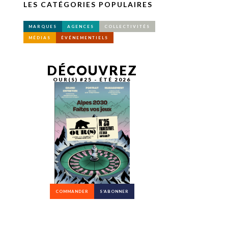
LES CATÉGORIES POPULAIRES
MARQUES
AGENCES
COLLECTIVITÉS
MÉDIAS
ÉVÉNEMENTIELS
DÉCOUVREZ
OUR(S) #25 - ÉTÉ 2026
COMMANDER
S’ABONNER