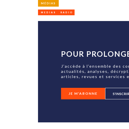
MÉDIAS
MEDIAS
RADIO
POUR PROLONGE
J'accède à l'ensemble des co
actualités, analyses, décryp
articles, revues et services e
JE M'ABONNE
S'INSCRI