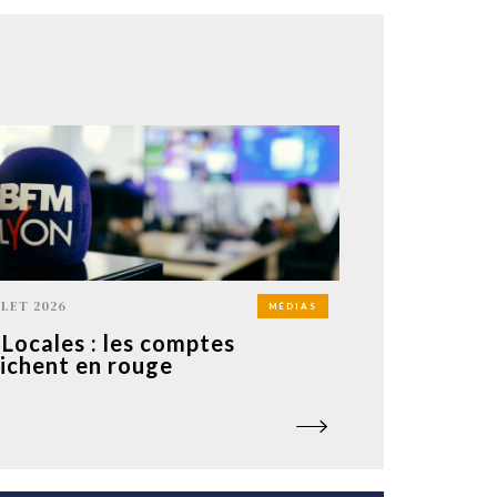
LLET 2026
MÉDIAS
Locales : les comptes
fichent en rouge