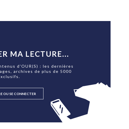
R MA LECTURE...
ntenus d'OUR(S) : les dernières
tages, archives de plus de 5000
xclusifs.
RE OU SE CONNECTER