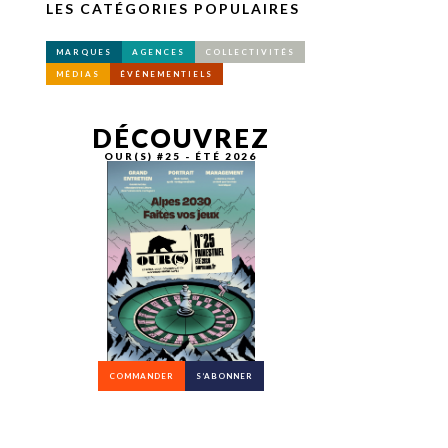
LES CATÉGORIES POPULAIRES
MARQUES
AGENCES
COLLECTIVITÉS
MÉDIAS
ÉVÉNEMENTIELS
DÉCOUVREZ
OUR(S) #25 - ÉTÉ 2026
COMMANDER
S’ABONNER