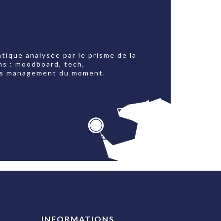
tique analysée par le prisme de la
ns : moodboard, tech,
jets management du moment.
INFORMATIONS