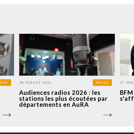
28 JUILLET 2026
27 JUI
DIAS
MÉDIAS
Audiences radios 2026 : les
BFM 
stations les plus écoutées par
s'af
départements en AuRA