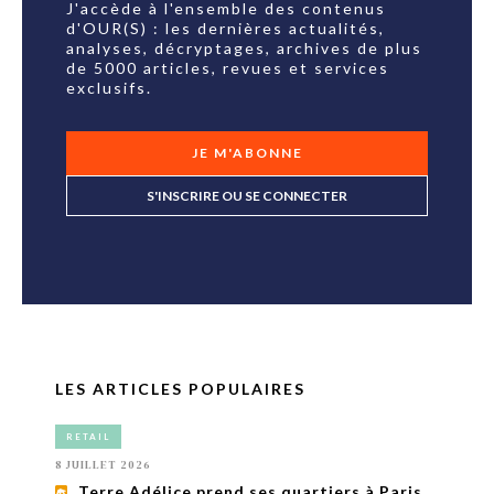
J'accède à l'ensemble des contenus
d'OUR(S) : les dernières actualités,
analyses, décryptages, archives de plus
de 5000 articles, revues et services
exclusifs.
JE M'ABONNE
S'INSCRIRE OU SE CONNECTER
LES ARTICLES POPULAIRES
RETAIL
8 JUILLET 2026
Terre Adélice prend ses quartiers à Paris