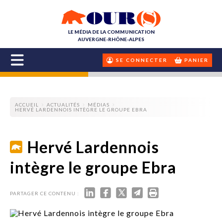
LE MÉDIA DE LA COMMUNICATION
AUVERGNE-RHÔNE-ALPES
SE CONNECTER
PANIER
ACCUEIL
ACTUALITÉS
MÉDIAS
HERVÉ LARDENNOIS INTÈGRE LE GROUPE EBRA
Hervé Lardennois
intègre le groupe Ebra
PARTAGER CE CONTENU :