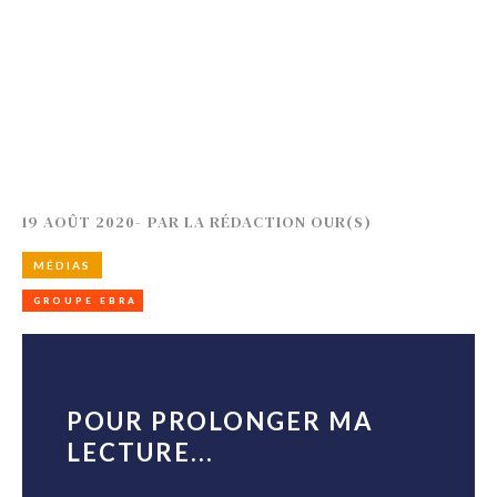
19 AOÛT 2020
-
PAR
LA RÉDACTION OUR(S)
MÉDIAS
GROUPE EBRA
POUR PROLONGER MA
LECTURE...