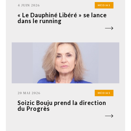
4 JUIN 2026
MÉDIAS
« Le Dauphiné Libéré » se lance
dans le running
20 MAI 2026
MÉDIAS
Soizic Bouju prend la direction
du Progrès