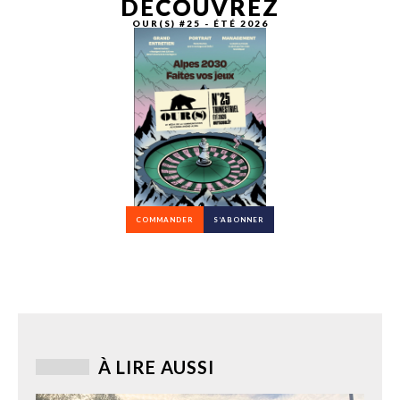
DÉCOUVREZ
OUR(S) #25 - ÉTÉ 2026
COMMANDER
S’ABONNER
À LIRE AUSSI