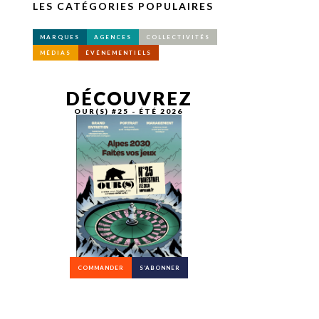
LES CATÉGORIES POPULAIRES
MARQUES
AGENCES
COLLECTIVITÉS
MÉDIAS
ÉVÉNEMENTIELS
DÉCOUVREZ
OUR(S) #25 - ÉTÉ 2026
COMMANDER
S’ABONNER