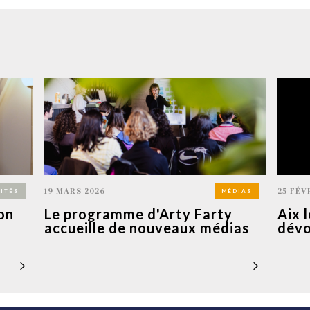
19 MARS 2026
25 FÉV
ITÉS
MÉDIAS
on
Le programme d'Arty Farty
Aix 
accueille de nouveaux médias
dévo