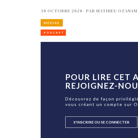
30 OCTOBRE 2020
-
PAR
MATHIEU OZANAM
MÉDIAS
PODCAST
POUR LIRE CET A
REJOIGNEZ-NOUS
Découvrez de façon privilégi
vous créant un compte sur 
S'INSCRIRE OU SE CONNECTER