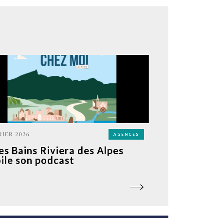
RIER 2026
AGENCES
les Bains Riviera des Alpes
ile son podcast