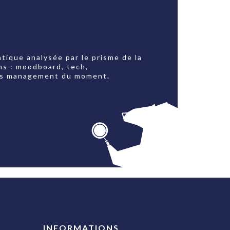
tique analysée par le prisme de la
ns : moodboard, tech,
jets management du moment.
INFORMATIONS