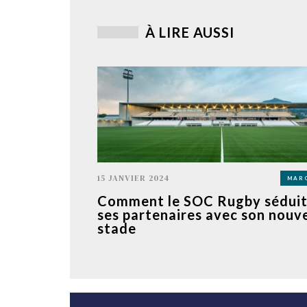
À LIRE AUSSI
15 JANVIER 2024
MAR
Comment le SOC Rugby sédui
ses partenaires avec son nouv
stade