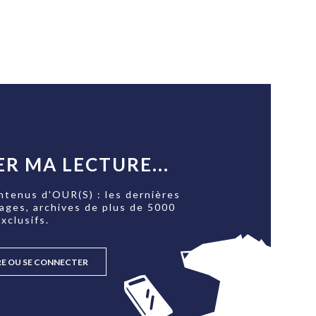
R MA LECTURE...
ntenus d'OUR(S) : les dernières
tages, archives de plus de 5000
xclusifs.
RE OU SE CONNECTER