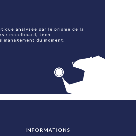
tique analysée par le prisme de la
ns : moodboard, tech,
jets management du moment.
INFORMATIONS