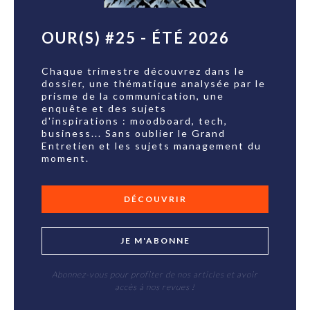
OUR(S) #25 - ÉTÉ 2026
Chaque trimestre découvrez dans le
dossier, une thématique analysée par le
prisme de la communication, une
enquête et des sujets
d'inspirations : moodboard, tech,
business... Sans oublier le Grand
Entretien et les sujets management du
moment.
DÉCOUVRIR
JE M'ABONNE
Abonnez-vous pour profiter de nos articles et avoir
accès à nos revues !