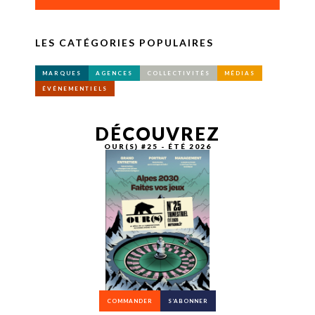
LES CATÉGORIES POPULAIRES
MARQUES
AGENCES
COLLECTIVITÉS
MÉDIAS
ÉVÉNEMENTIELS
DÉCOUVREZ
OUR(S) #25 - ÉTÉ 2026
COMMANDER
S’ABONNER