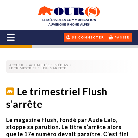
LE MÉDIA DE LA COMMUNICATION
AUVERGNE-RHÔNE-ALPES
SE CONNECTER
PANIER
ACCUEIL
ACTUALITÉS
MÉDIAS
LE TRIMESTRIEL FLUSH S'ARRÊTE
Le trimestriel Flush
s'arrête
Le magazine Flush, fondé par Aude Lalo,
stoppe sa parution. Le titre s’arrête alors
que le 17e numéro devait paraître. C’est fini