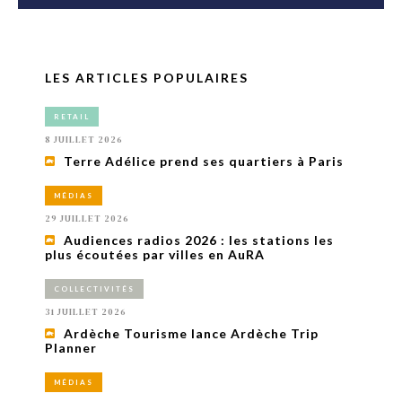
LES ARTICLES POPULAIRES
RETAIL
8 JUILLET 2026
Terre Adélice prend ses quartiers à Paris
MÉDIAS
29 JUILLET 2026
Audiences radios 2026 : les stations les
plus écoutées par villes en AuRA
COLLECTIVITÉS
31 JUILLET 2026
Ardèche Tourisme lance Ardèche Trip
Planner
MÉDIAS