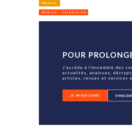
MÉDIAS
MEDIAS
TÉLÉVISION
POUR PROLONGE
J'accède à l'ensemble des co
actualités, analyses, décryp
articles, revues et services e
JE M'ABONNE
S'INSCRI