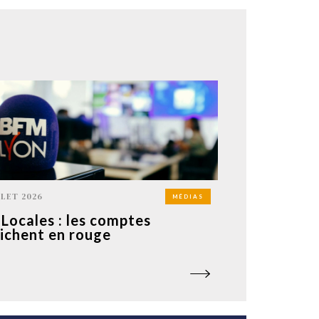
LLET 2026
MÉDIAS
Locales : les comptes
fichent en rouge