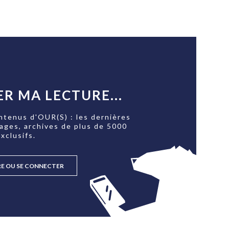
R MA LECTURE...
ntenus d'OUR(S) : les dernières
tages, archives de plus de 5000
xclusifs.
RE OU SE CONNECTER