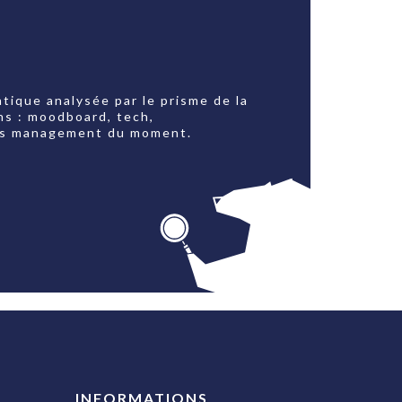
tique analysée par le prisme de la
ns : moodboard, tech,
jets management du moment.
INFORMATIONS