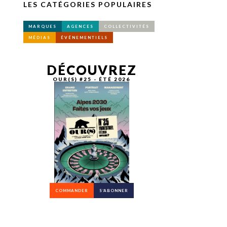
LES CATÉGORIES POPULAIRES
MARQUES
AGENCES
COLLECTIVITÉS
MÉDIAS
ÉVÉNEMENTIELS
DÉCOUVREZ
OUR(S) #25 - ÉTÉ 2026
COMMANDER
S’ABONNER