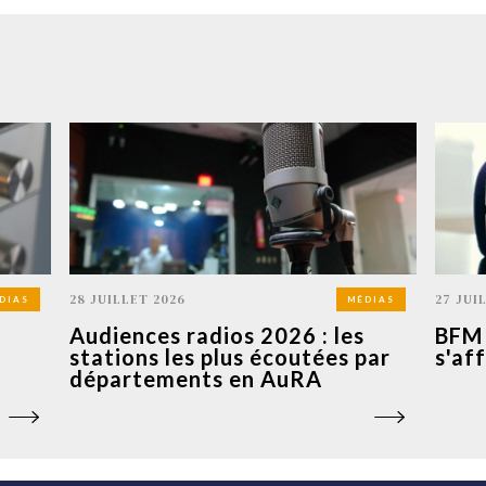
28 JUILLET 2026
27 JUI
DIAS
MÉDIAS
Audiences radios 2026 : les
BFM 
stations les plus écoutées par
s'af
départements en AuRA