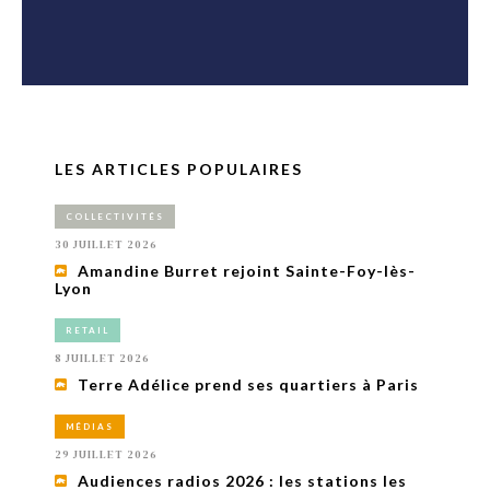
LES ARTICLES POPULAIRES
COLLECTIVITÉS
30 JUILLET 2026
Amandine Burret rejoint Sainte-Foy-lès-
Lyon
RETAIL
8 JUILLET 2026
Terre Adélice prend ses quartiers à Paris
MÉDIAS
29 JUILLET 2026
Audiences radios 2026 : les stations les