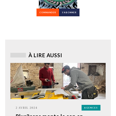
COMMANDER
S’ABONNER
À LIRE AUSSI
2 AVRIL 2024
AGENCES