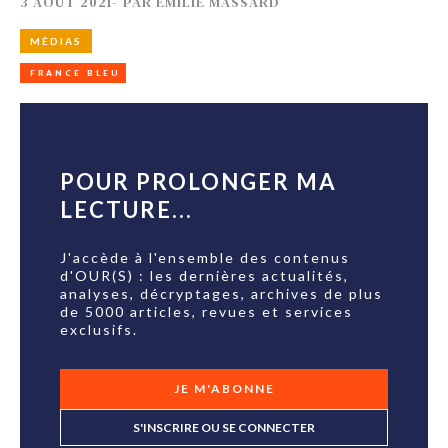
3 AOÛT 2021
-
PAR
EMILIE MASSARD
MÉDIAS
FRANCE BLEU
POUR PROLONGER MA
LECTURE...
J'accède à l'ensemble des contenus
d'OUR(S) : les dernières actualités,
analyses, décryptages, archives de plus
de 5000 articles, revues et services
exclusifs.
JE M'ABONNE
S'INSCRIRE OU SE CONNECTER