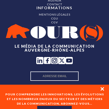
AGENDA
CONTACT
INFORMATIONS
MENTIONS LÉGALES
CGU
CGV
LE MÉDIA DE LA COMMUNICATION
AUVERGNE-RHÔNE-ALPES
INSCRIPTION NEWSLETTER
POUR COMPRENDRE LES INNOVATIONS, LES ÉVOLUTIONS
ET LES NOMBREUX ENJEUX DU SECTEUR ET DES MÉTIERS
DE LA COMMUNICATION, ABONNEZ-VOUS...
En cochant cette case, je consens à recevoir les newsletters
de OUR(S) et à l'analyse de mes interactions avec celles-ci.