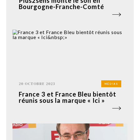
Plus2sens monte le son en
Bourgogne-Franche-Comté
20 OCTOBRE 2023
MÉDIAS
France 3 et France Bleu bientôt
réunis sous la marque « Ici »