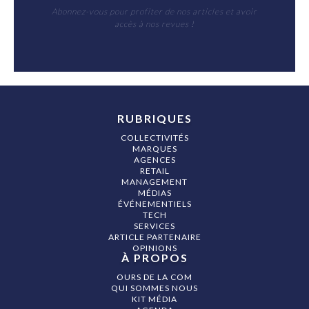
Abonnez-vous pour profiter de nos articles et avoir
accès à nos revues !
RUBRIQUES
COLLECTIVITÉS
MARQUES
AGENCES
RETAIL
MANAGEMENT
MÉDIAS
ÉVÉNEMENTIELS
TECH
SERVICES
ARTICLE PARTENAIRE
OPINIONS
À PROPOS
OURS DE LA COM
QUI SOMMES NOUS
KIT MÉDIA