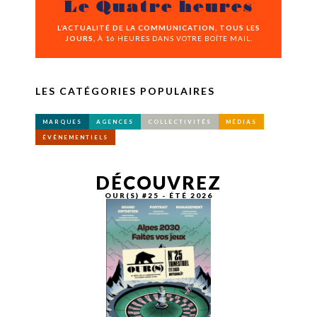
Le Quatre heures
L’ACTUALITÉ DE LA COMMUNICATION, TOUS LES
JOURS,
À 16 HEURES DANS VOTRE BOÎTE MAIL.
LES CATÉGORIES POPULAIRES
MARQUES
AGENCES
COLLECTIVITÉS
MÉDIAS
ÉVÉNEMENTIELS
DÉCOUVREZ
OUR(S) #25 - ÉTÉ 2026