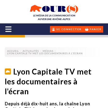
LE MÉDIA DE LA COMMUNICATION
AUVERGNE-RHÔNE-ALPES
SE CONNECTER
PANIER
ACCUEIL
ACTUALITÉS
MÉDIAS
LYON CAPITALE TV MET LES DOCUMENTAIRES À L'ÉCRAN
Lyon Capitale TV met
les documentaires à
l'écran
Depuis déjà dix-huit ans, la chaîne Lyon