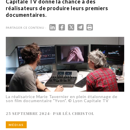
Capitale TV donne la chance à des
réalisateurs de produire leurs premiers
documentaires.
PARTAGER CE CONTENU :
La réalisatrice Marie Tavernier en plein étalonnage de
son film documentaire "Yvon". © Lyon Capitale TV
25 SEPTEMBRE 2024
-
PAR
LÉA CHRISTOL
MÉDIAS