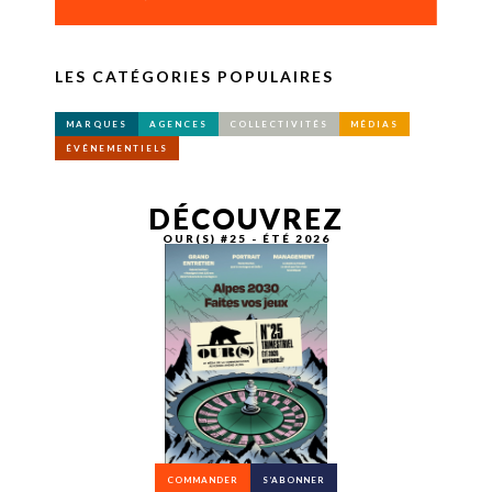
LES CATÉGORIES POPULAIRES
MARQUES
AGENCES
COLLECTIVITÉS
MÉDIAS
ÉVÉNEMENTIELS
DÉCOUVREZ
OUR(S) #25 - ÉTÉ 2026
COMMANDER
S’ABONNER