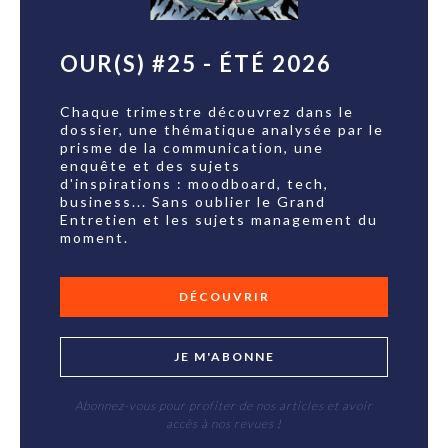
OUR(S) #25 - ÉTÉ 2026
Chaque trimestre découvrez dans le
dossier, une thématique analysée par le
prisme de la communication, une
enquête et des sujets
d'inspirations : moodboard, tech,
business... Sans oublier le Grand
Entretien et les sujets management du
moment.
DÉCOUVRIR
JE M'ABONNE
Abonnez-vous pour profiter de nos articles et avoir
accès à nos revues !