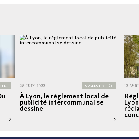
28 JUIN 2022
12 AVRI
ITÉS
COLLECTIVITÉS
Du
À Lyon, le règlement local de
Règl
publicité intercommunal se
Lyon
dessine
récl
conc