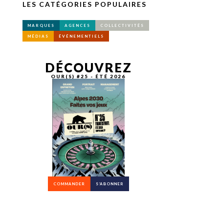
LES CATÉGORIES POPULAIRES
MARQUES
AGENCES
COLLECTIVITÉS
MÉDIAS
ÉVÉNEMENTIELS
DÉCOUVREZ
OUR(S) #25 - ÉTÉ 2026
COMMANDER
S’ABONNER