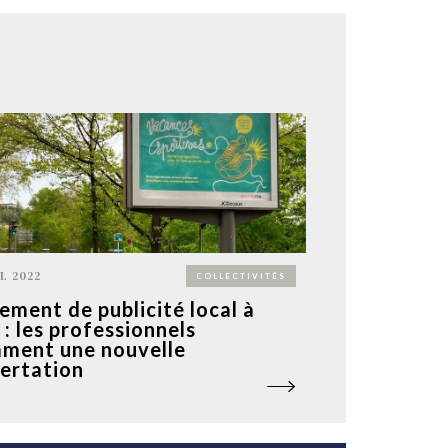
L 2022
COLLECTIVITÉS
ement de publicité local à
 : les professionnels
ament une nouvelle
ertation