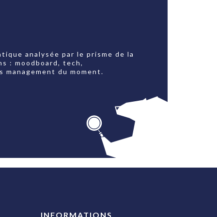
tique analysée par le prisme de la
ns : moodboard, tech,
jets management du moment.
INFORMATIONS