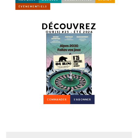
ÉVÉNEMENTIELS
DÉCOUVREZ
OUR(S) #25 - ÉTÉ 2026
COMMANDER
S’ABONNER