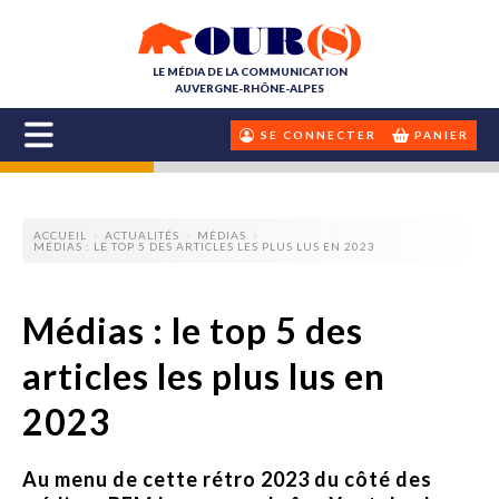
LE MÉDIA DE LA COMMUNICATION
AUVERGNE-RHÔNE-ALPES
SE CONNECTER
PANIER
ACCUEIL
ACTUALITÉS
MÉDIAS
MÉDIAS : LE TOP 5 DES ARTICLES LES PLUS LUS EN 2023
Médias : le top 5 des
articles les plus lus en
2023
Au menu de cette rétro 2023 du côté des