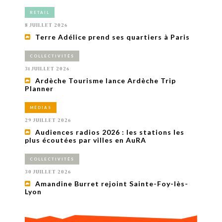
RETAIL
8 JUILLET 2026
Terre Adélice prend ses quartiers à Paris
COLLECTIVITÉS
31 JUILLET 2026
Ardèche Tourisme lance Ardèche Trip
Planner
MÉDIAS
29 JUILLET 2026
Audiences radios 2026 : les stations les
plus écoutées par villes en AuRA
COLLECTIVITÉS
30 JUILLET 2026
Amandine Burret rejoint Sainte-Foy-lès-
Lyon