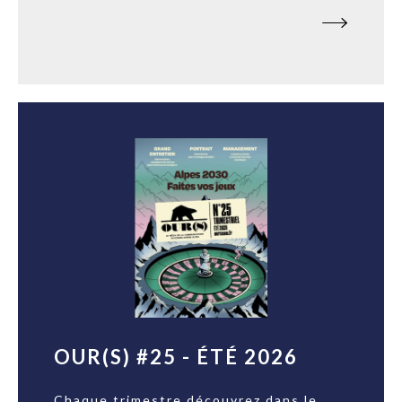
OUR(S) #25 - ÉTÉ 2026
Chaque trimestre découvrez dans le