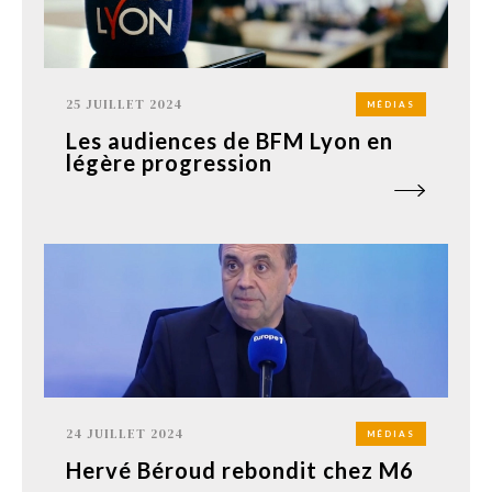
25 JUILLET 2024
MÉDIAS
Les audiences de BFM Lyon en
légère progression
24 JUILLET 2024
MÉDIAS
Hervé Béroud rebondit chez M6