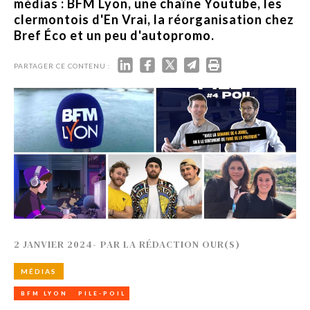
médias : BFM Lyon, une chaîne Youtube, les
clermontois d'En Vrai, la réorganisation chez
Bref Éco et un peu d'autopromo.
PARTAGER CE CONTENU :
2 JANVIER 2024
-
PAR
LA RÉDACTION OUR(S)
MÉDIAS
BFM LYON
PILE-POIL