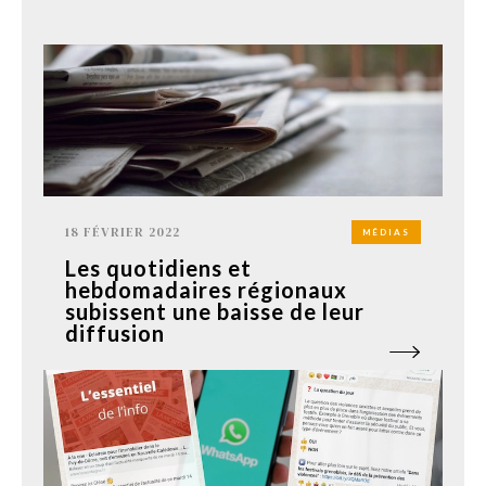
18 FÉVRIER 2022
MÉDIAS
Les quotidiens et
hebdomadaires régionaux
subissent une baisse de leur
diffusion