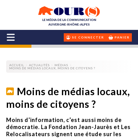
LE MÉDIA DE LA COMMUNICATION
AUVERGNE-RHÔNE-ALPES
SE CONNECTER
PANIER
ACCUEIL
ACTUALITÉS
MÉDIAS
MOINS DE MÉDIAS LOCAUX, MOINS DE CITOYENS ?
Moins de médias locaux,
moins de citoyens ?
Moins d’information, c’est aussi moins de
démocratie. La Fondation Jean-Jaurès et Les
Relocalisateurs signent une étude sur les