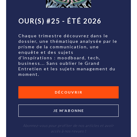
OUR(S) #25 - ÉTÉ 2026
Chaque trimestre découvrez dans le
dossier, une thématique analysée par le
prisme de la communication, une
enquête et des sujets
d'inspirations : moodboard, tech,
business... Sans oublier le Grand
Entretien et les sujets management du
moment.
DÉCOUVRIR
JE M'ABONNE
Abonnez-vous pour profiter de nos articles et avoir
accès à nos revues !