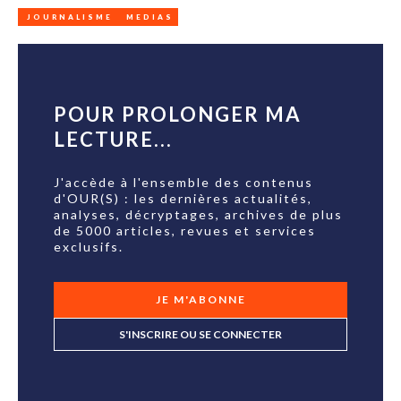
JOURNALISME
MEDIAS
POUR PROLONGER MA
LECTURE...
J'accède à l'ensemble des contenus
d'OUR(S) : les dernières actualités,
analyses, décryptages, archives de plus
de 5000 articles, revues et services
exclusifs.
JE M'ABONNE
S'INSCRIRE OU SE CONNECTER