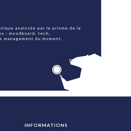
tique analysée par le prisme de la
ns : moodboard, tech,
jets management du moment.
INFORMATIONS