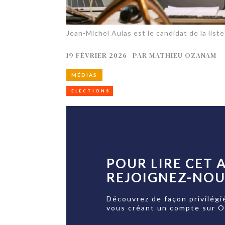
Jean-Michel Aulas est le candidat de la list
19 FÉVRIER 2026
-
PAR
MATHIEU OZANAM
MÉDIAS
ÉLECTIONS
POUR LIRE CET A
REJOIGNEZ-NOUS
Découvrez de façon privilégi
vous créant un compte sur 