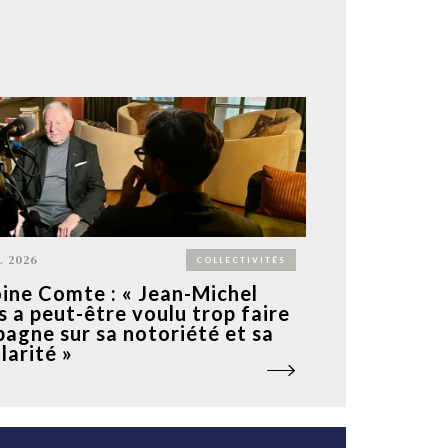
L 2026
COLLECTIVITÉS
ine Comte : « Jean-Michel
s a peut-être voulu trop faire
agne sur sa notoriété et sa
larité »