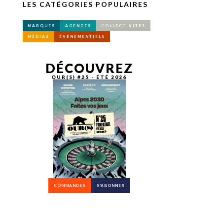
LES CATÉGORIES POPULAIRES
MARQUES
AGENCES
COLLECTIVITÉS
MÉDIAS
ÉVÉNEMENTIELS
DÉCOUVREZ
OUR(S) #25 - ÉTÉ 2026
COMMANDER
S’ABONNER