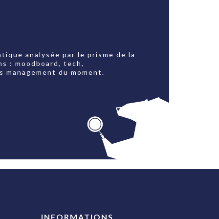
tique analysée par le prisme de la
ns : moodboard, tech,
jets management du moment.
INFORMATIONS