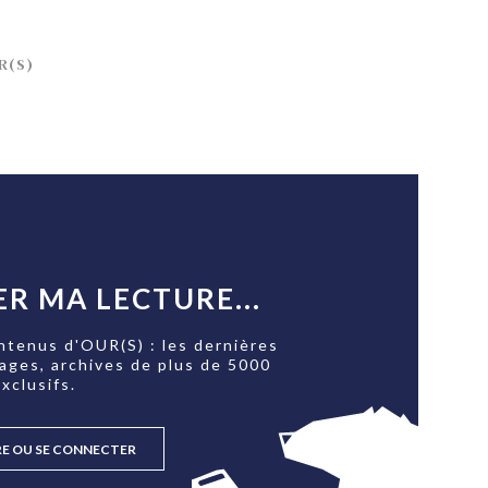
R(S)
R MA LECTURE...
ntenus d'OUR(S) : les dernières
tages, archives de plus de 5000
xclusifs.
RE OU SE CONNECTER