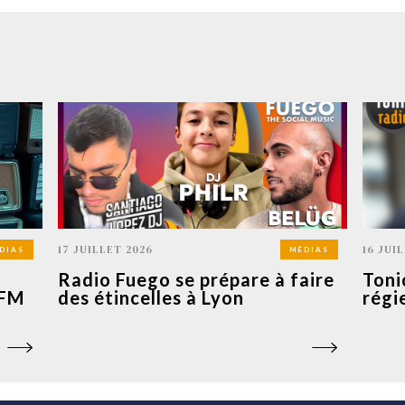
17 JUILLET 2026
16 JUI
DIAS
MÉDIAS
Radio Fuego se prépare à faire
Toni
 FM
des étincelles à Lyon
régi