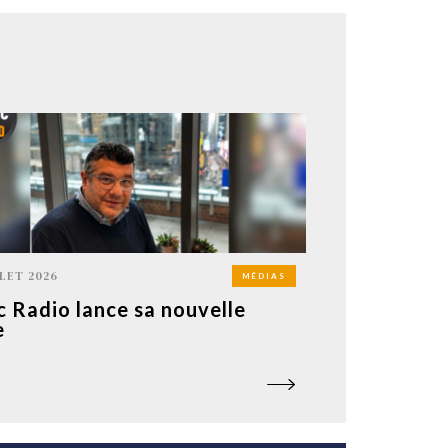
LLET 2026
MÉDIAS
c Radio lance sa nouvelle
e