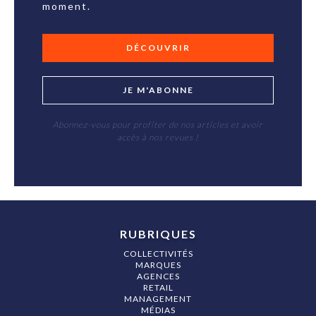
moment.
DÉCOUVRIR
JE M'ABONNE
Abonnez-vous pour profiter de nos articles et avoir
accès à nos revues !
RUBRIQUES
COLLECTIVITÉS
MARQUES
AGENCES
RETAIL
MANAGEMENT
MÉDIAS