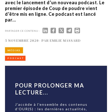
avec le lancement d’un nouveau podcast. Le
premier épisode de Coup de poudre vient
d’être mis en ligne. Ce podcast est lancé
par...
PARTAGER CE CONTENU :
5 NOVEMBRE 2020
-
PAR
EMILIE MASSARD
MÉDIAS
PODCAST
POUR PROLONGER MA
LECTURE...
J'accède à l'ensemble des contenus
d'OUR(S) : les dernières actualités,