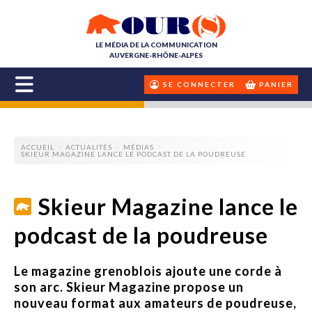
LE MÉDIA DE LA COMMUNICATION
AUVERGNE-RHÔNE-ALPES
SE CONNECTER
PANIER
ACCUEIL
ACTUALITÉS
MÉDIAS
SKIEUR MAGAZINE LANCE LE PODCAST DE LA POUDREUSE
Skieur Magazine lance le
podcast de la poudreuse
Le magazine grenoblois ajoute une corde à
son arc. Skieur Magazine propose un
nouveau format aux amateurs de poudreuse,