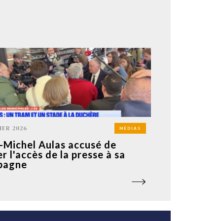
IER 2026
MÉDIAS
-Michel Aulas accusé de
er l'accès de la presse à sa
pagne