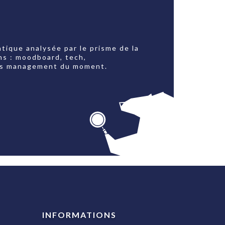
tique analysée par le prisme de la
ns : moodboard, tech,
jets management du moment.
INFORMATIONS