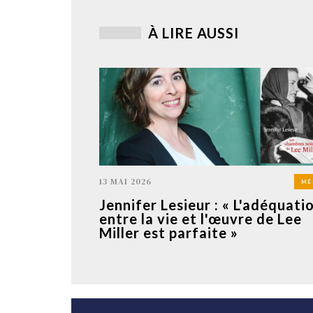
À LIRE AUSSI
13 MAI 2026
MÉ
Jennifer Lesieur : « L'adéquati
entre la vie et l'œuvre de Lee
Miller est parfaite »