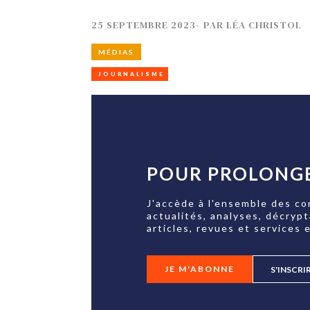
25 SEPTEMBRE 2023
-
PAR
LÉA CHRISTOL
MÉDIAS
JOURNALISME
POUR PROLONGE
J'accède à l'ensemble des co
actualités, analyses, décryp
articles, revues et services e
JE M'ABONNE
S'INSCRI