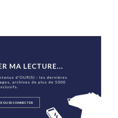
R MA LECTURE...
ntenus d'OUR(S) : les dernières
tages, archives de plus de 5000
xclusifs.
RE OU SE CONNECTER