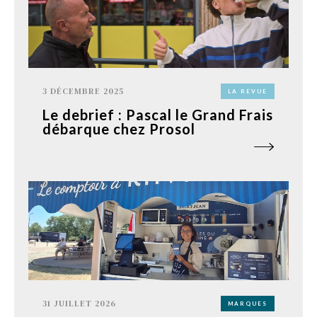
3 DÉCEMBRE 2025
LA REVUE
Le debrief : Pascal le Grand Frais
débarque chez Prosol
31 JUILLET 2026
MARQUES