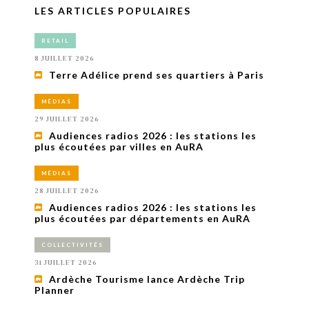
LES ARTICLES POPULAIRES
RETAIL
8 JUILLET 2026
Terre Adélice prend ses quartiers à Paris
MÉDIAS
29 JUILLET 2026
Audiences radios 2026 : les stations les
plus écoutées par villes en AuRA
MÉDIAS
28 JUILLET 2026
Audiences radios 2026 : les stations les
plus écoutées par départements en AuRA
COLLECTIVITÉS
31 JUILLET 2026
Ardèche Tourisme lance Ardèche Trip
Planner