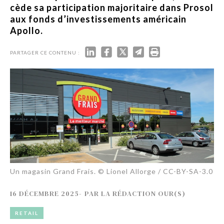
cède sa participation majoritaire dans Prosol
aux fonds d’investissements américain
Apollo.
PARTAGER CE CONTENU :
Un magasin Grand Frais. © Lionel Allorge / CC-BY-SA-3.0
16 DÉCEMBRE 2025
-
PAR
LA RÉDACTION OUR(S)
RETAIL