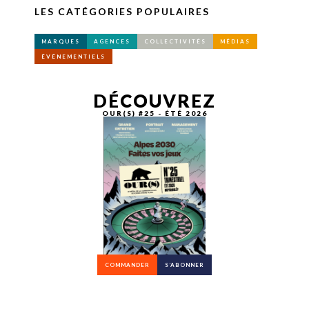
LES CATÉGORIES POPULAIRES
MARQUES
AGENCES
COLLECTIVITÉS
MÉDIAS
ÉVÉNEMENTIELS
DÉCOUVREZ
OUR(S) #25 - ÉTÉ 2026
COMMANDER
S’ABONNER