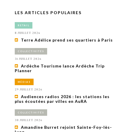
LES ARTICLES POPULAIRES
RETAIL
8 JUILLET 2026
Terre Adélice prend ses quartiers à Paris
COLLECTIVITÉS
31 JUILLET 2026
Ardèche Tourisme lance Ardèche Trip
Planner
MÉDIAS
29 JUILLET 2026
Audiences radios 2026 : les stations les
plus écoutées par villes en AuRA
COLLECTIVITÉS
30 JUILLET 2026
Amandine Burret rejoint Sainte-Foy-lès-
Lyon