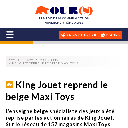
LE MÉDIA DE LA COMMUNICATION
AUVERGNE-RHÔNE-ALPES
SE CONNECTER
PANIER
ACCUEIL
ACTUALITÉS
RETAIL
KING JOUET REPREND LE BELGE MAXI TOYS
King Jouet reprend le
belge Maxi Toys
L’enseigne belge spécialiste des jeux a été
reprise par les actionnaires de King Jouet.
Sur le réseau de 157 magasins Maxi Toys,