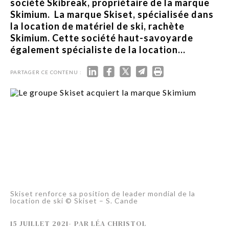
société Skibreak, propriétaire de la marque
Skimium. La marque Skiset, spécialisée dans
la location de matériel de ski, rachète
Skimium. Cette société haut-savoyarde
également spécialiste de la location...
PARTAGER CE CONTENU :
Skiset renforce sa position de leader mondial de la
location de ski © Skiset – S. Cande
15 JUILLET 2021
-
PAR
LÉA CHRISTOL