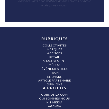
Abonnez-vous pour profiter de nos articles et avoir
accès à nos revues !
RUBRIQUES
COLLECTIVITÉS
MARQUES
AGENCES
RETAIL
MANAGEMENT
MÉDIAS
ÉVÉNEMENTIELS
TECH
SERVICES
ARTICLE PARTENAIRE
OPINIONS
À PROPOS
OURS DE LA COM
QUI SOMMES NOUS
KIT MÉDIA
AGENDA