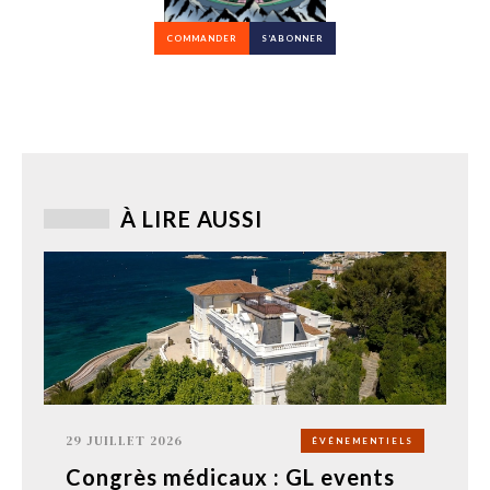
COMMANDER
S’ABONNER
À LIRE AUSSI
29 JUILLET 2026
ÉVÉNEMENTIELS
Congrès médicaux : GL events