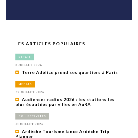
LES ARTICLES POPULAIRES
RETAIL
8 JUILLET 2026
Terre Adélice prend ses quartiers à Paris
MÉDIAS
29 JUILLET 2026
Audiences radios 2026 : les stations les
plus écoutées par villes en AuRA
COLLECTIVITÉS
31 JUILLET 2026
Ardèche Tourisme lance Ardèche Trip
Planner