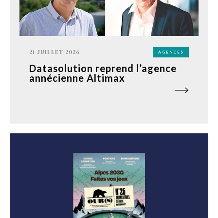
21 JUILLET 2026
AGENCES
Datasolution reprend l’agence
annécienne Altimax