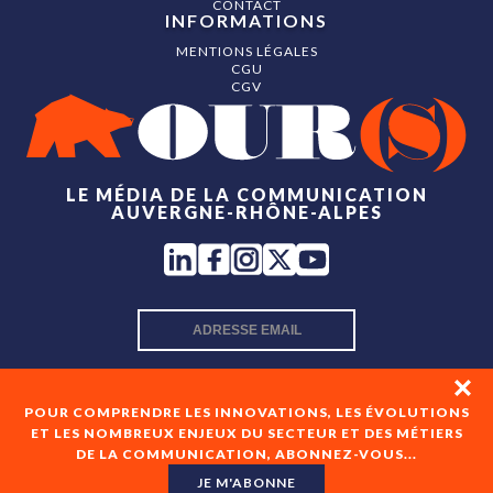
CONTACT
INFORMATIONS
MENTIONS LÉGALES
CGU
CGV
LE MÉDIA DE LA COMMUNICATION
AUVERGNE-RHÔNE-ALPES
INSCRIPTION NEWSLETTER
POUR COMPRENDRE LES INNOVATIONS, LES ÉVOLUTIONS
ET LES NOMBREUX ENJEUX DU SECTEUR ET DES MÉTIERS
DE LA COMMUNICATION, ABONNEZ-VOUS...
En cochant cette case, je consens à recevoir les newsletters
de OUR(S) et à l'analyse de mes interactions avec celles-ci.
JE M'ABONNE