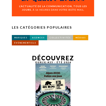
L’ACTUALITÉ DE LA COMMUNICATION, TOUS LES
JOURS,
À 16 HEURES DANS VOTRE BOÎTE MAIL.
LES CATÉGORIES POPULAIRES
MARQUES
AGENCES
COLLECTIVITÉS
MÉDIAS
ÉVÉNEMENTIELS
DÉCOUVREZ
OUR(S) #25 - ÉTÉ 2026