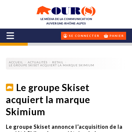
LE MÉDIA DE LA COMMUNICATION
AUVERGNE-RHÔNE-ALPES
SE CONNECTER
PANIER
ACCUEIL
ACTUALITÉS
RETAIL
LE GROUPE SKISET ACQUIERT LA MARQUE SKIMIUM
Le groupe Skiset
acquiert la marque
Skimium
Le groupe Skiset annonce l’acquisition de la